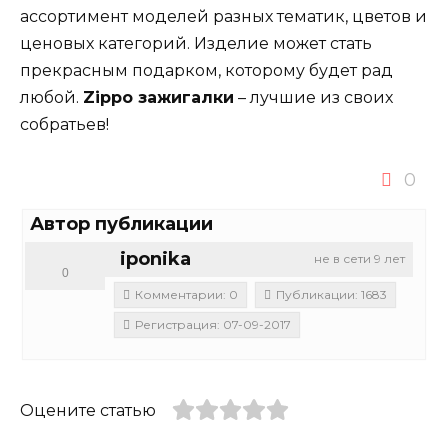
ассортимент моделей разных тематик, цветов и
ценовых категорий. Изделие может стать
прекрасным подарком, которому будет рад
любой.
Zippo зажигалки
– лучшие из своих
собратьев!
0
Автор публикации
iponika
не в сети 9 лет
0
Комментарии: 0
Публикации: 1683
Регистрация: 07-09-2017
Оцените статью