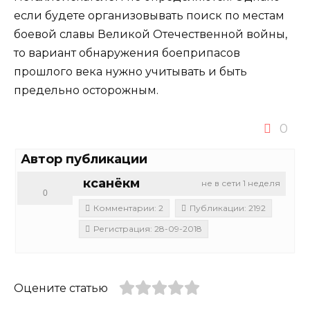
если будете организовывать поиск по местам
боевой славы Великой Отечественной войны,
то вариант обнаружения боеприпасов
прошлого века нужно учитывать и быть
предельно осторожным.
0
Автор публикации
ксанёкм
не в сети 1 неделя
0
Комментарии: 2
Публикации: 2192
Регистрация: 28-09-2018
Оцените статью