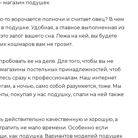
то-то ворочается полночи и считает овец? В чем
 в подушке. Удобная, а главное выполненная из
о залог вашего сна. Лежа на ней, вы будете
их кошмаров вам не грозит.
робовать ее на деле. Для того, чтобы вы не
 магазины постельных принадлежностей, чтоб
итесь сразу к профессионалам. Наш интернет
ам, а ночью, само собой разумеется, тоже. Мы
ты, покупая у нас подушку, спали на ней также
ить действительно качественную и хорошую, а
тратить не мало времени. Особенно если
ещи, как подушка. Вариантов моделей подушек