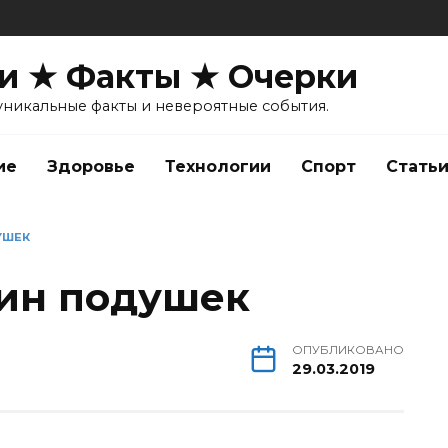
и ★ Факты ★ Очерки
уникальные факты и невероятные события.
ие
Здоровье
Технологии
Спорт
Стать
УШЕК
зин подушек
ОПУБЛИКОВАНО
29.03.2019