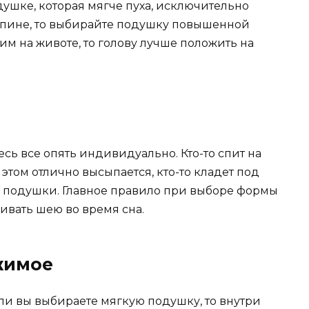
душке, которая мягче пуха, исключительно
 спине, то выбирайте подушку повышенной
щим на животе, то голову лучше положить на
сь все опять индивидуально. Кто-то спит на
том отлично высыпается, кто-то кладет под
без подушки. Главное правило при выборе формы
ивать шею во время сна.
жимое
ли вы выбираете мягкую подушку, то внутри