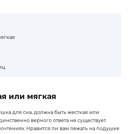
мягкая
иц
ая или мягкая
шка для сна, должна быть жесткая или
единственно верного ответа не существует.
очтениях. Нравится ли вам лежать на подушке