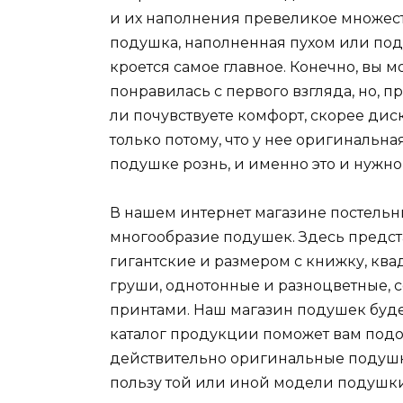
и их наполнения превеликое множеств
подушка, наполненная пухом или под
кроется самое главное. Конечно, вы м
понравилась с первого взгляда, но, п
ли почувствуете комфорт, скорее дис
только потому, что у нее оригинальн
подушке рознь, и именно это и нужно
В нашем интернет магазине постельн
многообразие подушек. Здесь предс
гигантские и размером с книжку, кв
груши, однотонные и разноцветные, 
принтами. Наш магазин подушек буде
каталог продукции поможет вам подо
действительно оригинальные подушки
пользу той или иной модели подушк