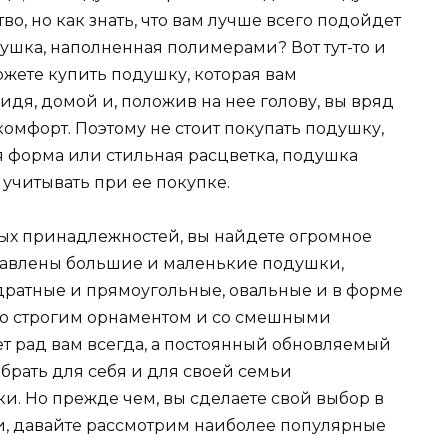
о, но как знать, что вам лучше всего подойдет
ушка, наполненная полимерами? Вот тут-то и
ожете купить подушку, которая вам
ридя, домой и, положив на нее голову, вы вряд
комфорт. Поэтому не стоит покупать подушку,
ая форма или стильная расцветка, подушка
 учитывать при ее покупке.
ых принадлежностей, вы найдете огромное
тавлены большие и маленькие подушки,
адратные и прямоугольные, овальные и в форме
со строгим орнаментом и со смешными
т рад вам всегда, а постоянный обновляемый
брать для себя и для своей семьи
. Но прежде чем, вы сделаете свой выбор в
и, давайте рассмотрим наиболее популярные