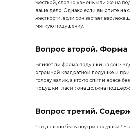
жесткой, словно камень или же на по
ваше дело. Однако если вы спите на
жесткости, если сон застает вас лежа
мягкую подушечку.
Вопрос второй. Форма
Влияет ли форма подушки на сон? Зде
огромной квадратной подушке и при э
голову валик, а кто-то спит и вовсе 
подушки гласит: она должна поддерж
Вопрос третий. Содер
Что должно быть внутри подушки? Ес