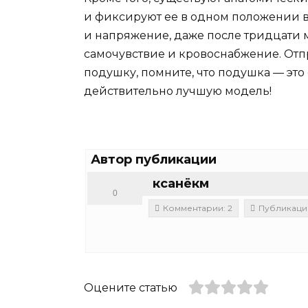
и фиксируют ее в одном положении в
и напряжение, даже после тридцати м
самочувствие и кровоснабжение. Отп
подушку, помните, что подушка — это
действительно лучшую модель!
Автор публикации
ксанёкм
0
Комментарии: 2
Публикации
Оцените статью