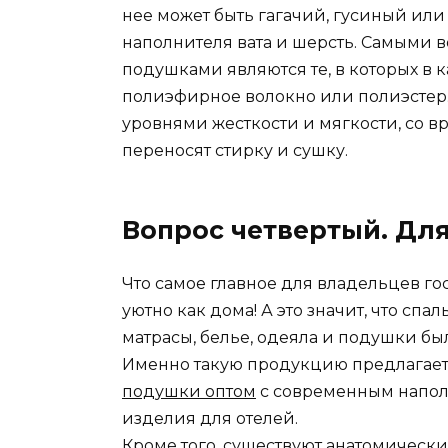
нее может быть гагачий, гусиный или 
наполнителя вата и шерсть. Самыми
подушками являются те, в которых в 
полиэфирное волокно или полиэстер
уровнями жесткости и мягкости, со в
переносят стирку и сушку.
Вопрос четвертый. Дл
Что самое главное для владельцев г
уютно как дома! А это значит, что сп
матрасы, белье, одеяла и подушки б
Именно такую продукцию предлагает 
подушки оптом
с современным напол
изделия для отелей.
Кроме того, существуют анатомическ