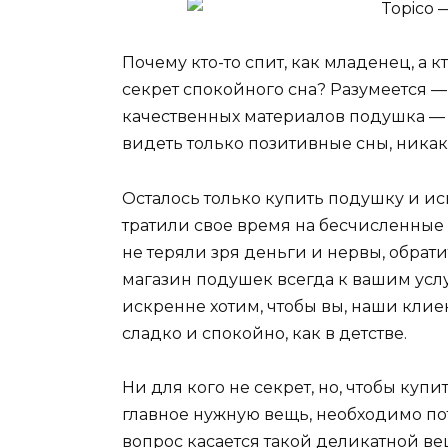
Почему кто-то спит, как младенец, а к
секрет спокойного сна? Разумеется —
качественных материалов подушка — эт
видеть только позитивные сны, никак
Осталось только купить подушку и исп
тратили свое время на бесчисленные
не теряли зря деньги и нервы, обрат
магазин подушек всегда к вашим услуг
искренне хотим, чтобы вы, наши клиен
сладко и спокойно, как в детстве.
Ни для кого не секрет, но, чтобы куп
главное нужную вещь, необходимо по
вопрос касается такой деликатной в