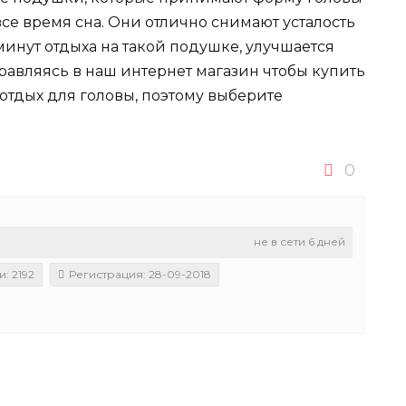
се время сна. Они отлично снимают усталость
инут отдыха на такой подушке, улучшается
равляясь в наш интернет магазин чтобы купить
 отдых для головы, поэтому выберите
0
не в сети 6 дней
: 2192
Регистрация: 28-09-2018