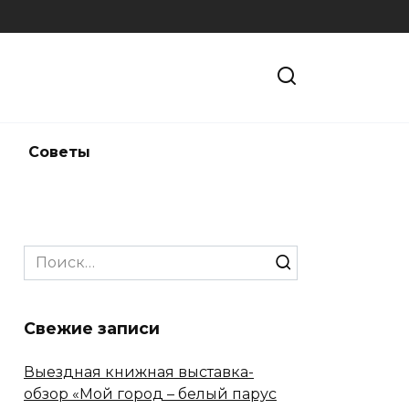
и
Советы
Search
for:
Свежие записи
Выездная книжная выставка-
обзор «Мой город – белый парус