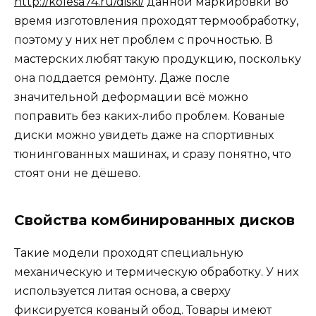
http://kolesa74.ru/diski/
данной маркировки во
время изготовления проходят термообработку,
поэтому у них нет проблем с прочностью. В
мастерских любят такую продукцию, поскольку
она поддается ремонту. Даже после
значительной деформации всё можно
поправить без каких-либо проблем. Кованые
диски можно увидеть даже на спортивных
тюнингованных машинах, и сразу понятно, что
стоят они не дёшево.
Свойства комбинированных дисков
Такие модели проходят специальную
механическую и термическую обработку. У них
используется литая основа, а сверху
фиксируется кованый обод. Товары имеют