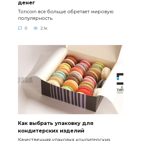
денег
Toncoin все больше обретает мировую
популярность.
0
2.1к.
Как выбрать упаковку для
кондитерских изделий
Качественная упаковка кондитерских