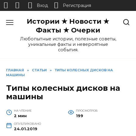
Вход
Регистрация
Перейти
Истории ★ Новости ★
к
содержанию
Факты ★ Очерки
Любопытные истории, полезные советы,
уникальные факты и невероятные
события.
ГЛАВНАЯ
»
СТАТЬИ
»
ТИПЫ КОЛЕСНЫХ ДИСКОВ НА
МАШИНЫ
Типы колесных дисков на
машины
НА ЧТЕНИЕ
ПРОСМОТРОВ
2 мин
199
ОПУБЛИКОВАНО
24.01.2019