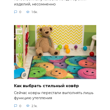
изделий, несомненно
0
1.6к.
Как выбрать стильный ковёр
Сейчас ковры перестали выполнять лишь
функцию утепления
0
2.1к.