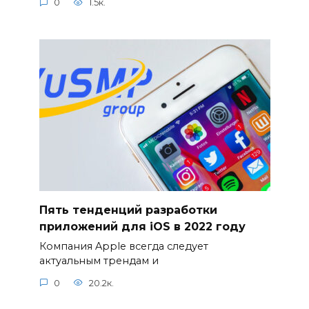
0
1.5к.
Пять тенденций разработки
приложений для iOS в 2022 году
Компания Apple всегда следует
актуальным трендам и
0
20.2к.