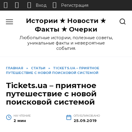
Вход
Регистрация
Перейти
Истории ★ Новости ★
к
содержанию
Факты ★ Очерки
Любопытные истории, полезные советы,
уникальные факты и невероятные
события.
ГЛАВНАЯ
»
СТАТЬИ
»
TICKETS.UA – ПРИЯТНОЕ
ПУТЕШЕСТВИЕ С НОВОЙ ПОИСКОВОЙ СИСТЕМОЙ
Tickets.ua – приятное
путешествие с новой
поисковой системой
НА ЧТЕНИЕ
ОПУБЛИКОВАНО
2 мин
25.09.2019