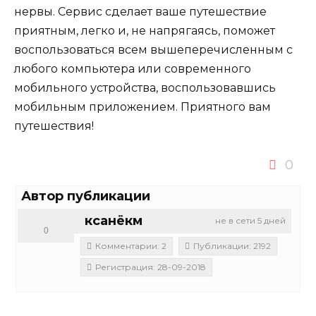
нервы. Сервис сделает ваше путешествие
приятным, легко и, не напрягаясь, поможет
воспользоваться всем вышеперечисленным с
любого компьютера или современного
мобильного устройства, воспользовавшись
мобильным приложением. Приятного вам
путешествия!
0
Автор публикации
ксанёкм
не в сети 5 дней
0
Комментарии: 2
Публикации: 2192
Регистрация: 28-09-2018