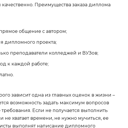
и качественно. Преимущества заказа диплома
прямое общение с автором;
я дипломного проекта;
лько преподаватели колледжей и ВУЗов;
од к каждой работе;
латно.
рого зависит одна из главных оценок в жизни –
ется возможность задать максимум вопросов
 требования. Если не получается выполнить
 не хватает времени, не нужно мучиться, ее
листы выполнят написание дипломного