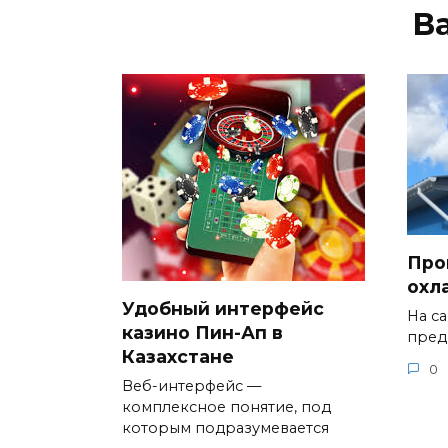
В
Про
охл
Удобный интерфейс
На с
казино Пин-Ап в
пред
Казахстане
0
Веб-интерфейс —
комплексное понятие, под
которым подразумевается