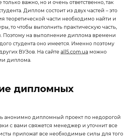
только важно, но и очень ответственно, так
студента. Диплом состоит из двух частей – это
ия теоретической части необходимо найти и
уры, то чтобы выполнить практическую часть,
. Поэтому на выполнение диплома времени
ждого студента оно имеется. Именно поэтому
других ВУЗов. На сайте
all5.com.ua
можно
ии диплома.
ие дипломных
ать анонимно дипломный проект по недорогой
вки с вами свяжется менеджер и уточнит все
ты приложат все необходимые силы для того