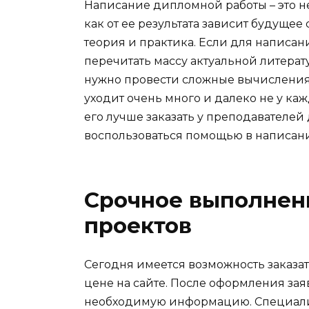
Написание дипломной работы – это не 
как от ее результата зависит будущее 
теория и практика. Если для написан
перечитать массу актуальной литерат
нужно провести сложные вычисления
уходит очень много и далеко не у ка
его лучше заказать у преподавателей 
воспользоваться помощью в написан
Срочное выполнен
проектов
Сегодня имеется возможность заказ
цене на сайте. После оформления зая
необходимую информацию. Специалис