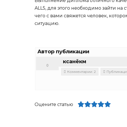
Выполнение диплома отличного качес
ALL5, для этого необходимо зайти на 
чего с вами свяжется человек, кото
ситуацию.
Автор публикации
ксанёкм
0
Комментарии: 2
Публикации
Оцените статью