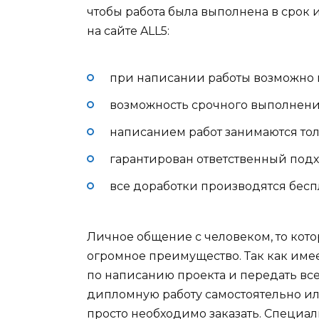
чтобы работа была выполнена в срок 
на сайте ALL5:
при написании работы возможно 
возможность срочного выполнени
написанием работ занимаются то
гарантирован ответственный подх
все доработки производятся бесп
Личное общение с человеком, то кото
огромное преимущество. Так как име
по написанию проекта и передать все
дипломную работу самостоятельно или
просто необходимо заказать. Специа