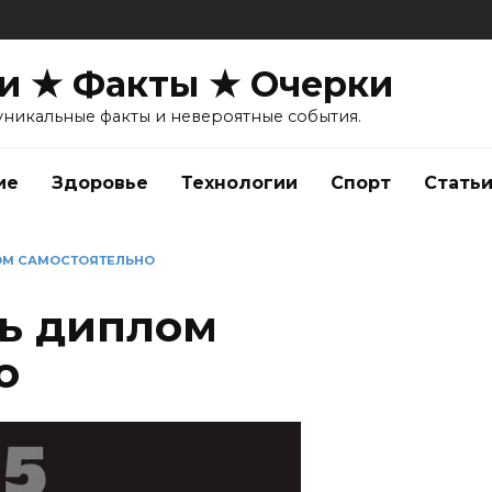
и ★ Факты ★ Очерки
уникальные факты и невероятные события.
ие
Здоровье
Технологии
Спорт
Стать
ОМ САМОСТОЯТЕЛЬНО
ть диплом
о