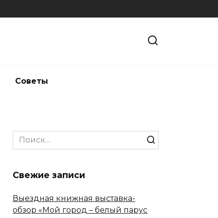
и
Советы
Search
for:
Свежие записи
Выездная книжная выставка-
обзор «Мой город – белый парус