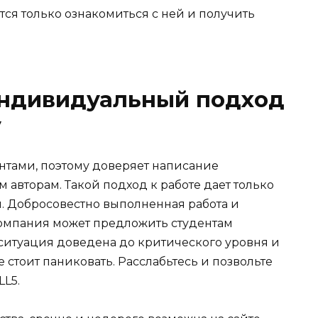
тся только ознакомиться с ней и получить
индивидуальный подход
у
нтами, поэтому доверяет написание
авторам. Такой подход к работе дает только
. Добросовестно выполненная работа и
 компания может предложить студентам
и ситуация доведена до критического уровня и
 стоит паниковать. Расслабьтесь и позвольте
L5.