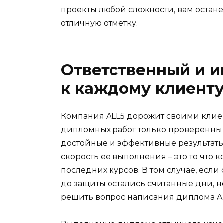
проекты любой сложности, вам остане
отличную отметку.
Ответственный и 
к каждому клиент
Компания ALL5 дорожит своими клие
дипломных работ только проверенным 
достойные и эффективные результаты
скорость ее выполнения – это то что
последних курсов. В том случае, есл
до защиты остались считанные дни, не
решить вопрос написания диплома AL