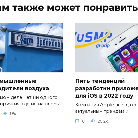
ам также может понравить
мышленные
Пять тенденций
адители воздуха
разработки прилож
для iOS в 2022 году
амом деле нет ни одного
приятия, где не нашлось
Компания Apple всегда сл
актуальным трендам и
1.5к.
0
20.2к.