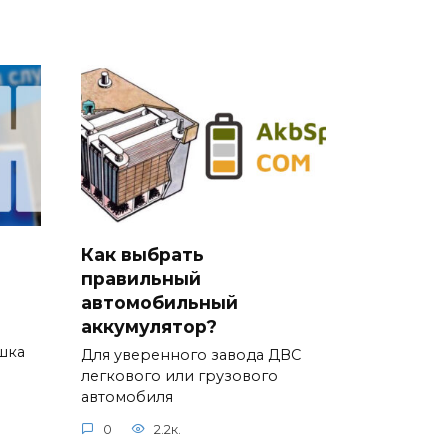
Как выбрать
правильный
автомобильный
аккумулятор?
шка
Для уверенного завода ДВС
легкового или грузового
автомобиля
0
2.2к.