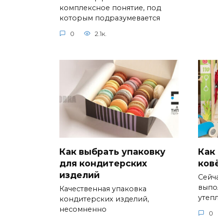
комплексное понятие, под
которым подразумевается
0
2.1к.
Как выбрать упаковку
Как
для кондитерских
ков
изделий
Сейч
выпо
Качественная упаковка
утеп
кондитерских изделий,
несомненно
0