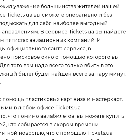
служил уважение большинства жителей нашей
е Tickets.ua вы сможете оперативно и без
подыскать для себя наиболее выгодный
аправлениям. В сервисе Tickets.ua вы найдете
м пятистах авиационных компаний. И
цы официального сайта сервиса, в
жено поисковое окно с помощью которого вы
я того вам надо всего только вбить в это
жный билет будет найден всего за пару минут.
.
с помощь пластиковых карт виза и мастеркарт.
ыми в любом офисе Tickets.ua.
то, что помимо авиабилетов, вы можете купить
й, кто собирается в скором времени
иятной новостью, что с помощью Tickets.ua