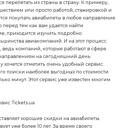
 перелетать из страны в страну. К примеру,
тешествием или просто работой, стажировкой и
чется покупать авиабилеты в любое направление
 перед тем как вам удается найти
е, приходится изучить подробно
шинства авиакомпаний. И на этот процесс
 ведь компаний, которые работают в сфере
 направлениям на сегодняшний день
у хочется отметить очень удобный сервис
орого поиски наиболее выгодных по стоимости
лько минут. Этот сервис уже известен многим
оставляет хорошие скидки на авиабилеты.
вует уже более 10 лет. За время своего