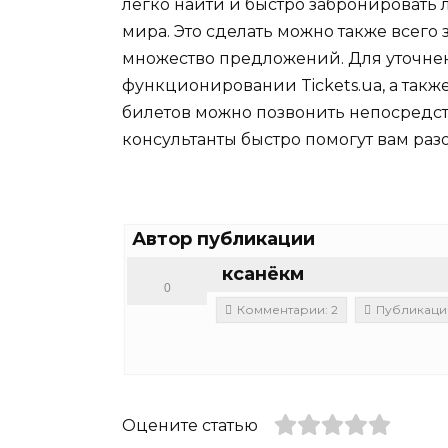
легко найти и быстро забронировать
мира. Это сделать можно также всего за
множество предложений. Для уточне
функционировании Tickets.ua, а такж
билетов можно позвонить непосредс
консультанты быстро помогут вам разо
Автор публикации
ксанёкм
0
Комментарии: 2
Публикации
Оцените статью