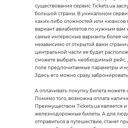
существования сервис Tickets.ua за
большой страны. В уникальном сервис
каких-либо сложностей или нюансов 
вариант авиабилетов по нужным вам н
самые интересные варианты более че
независимо от открытой вами страни
центральной части ее будет располо
сможете выбрать необходимый рейс. Дл
поле предпочитаемые параметры и ну
Здесь его можно сразу забронировать
А оплачивать покупку билета можете 
Помимо того, возможна оплата наличн
Преимуществом Tickets.ua является и 
железнодорожные билеты. А для люде
отправиться в путешествие, станет пр