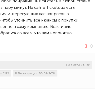
 любой понравившийся отель в любой стране
 пару минут. На сайте Tickets.ua есть
ния интересующих вас вопросов о
е чтобы уточнить все нюансы о покупки
твенно в саму компанию. Вежливые
браться со всем, что вам непонятно.
0
не в сети 6 дней
: 2192
Регистрация: 28-09-2018