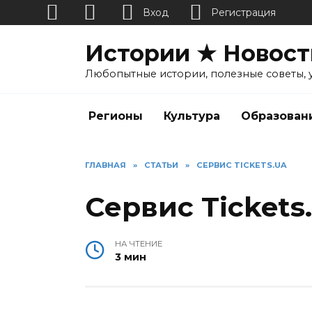
Вход
Регистрация
Перейти
Истории ★ Новост
к
содержанию
Любопытные истории, полезные советы, 
Регионы
Культура
Образован
ГЛАВНАЯ
»
СТАТЬИ
»
СЕРВИС TICKETS.UA
Сервис Tickets
НА ЧТЕНИЕ
3 мин