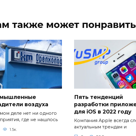
ам также может понравить
мышленные
Пять тенденций
адители воздуха
разработки прилож
для iOS в 2022 году
амом деле нет ни одного
приятия, где не нашлось
Компания Apple всегда сл
актуальным трендам и
1.5к.