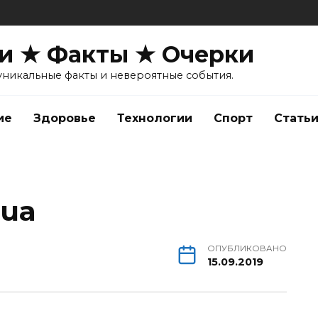
и ★ Факты ★ Очерки
уникальные факты и невероятные события.
ие
Здоровье
Технологии
Спорт
Стать
.ua
ОПУБЛИКОВАНО
15.09.2019