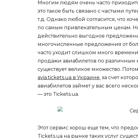
Многим людям очень часто приходится
это такое быть связано с частыми пу
т.д. Однако любой согласится, что хо
по самым привлекательным ценам. Но
действительно выгодное предложени
многочисленные предложения от боль
часто уходит слишком много времени,
продажи авиабилетов по различным
существует великое множество. Потом
avia.tickets.ua в Украине
, за счет кот
авиабилетов займет у вас всего неско
— это Tickets.ua.
Этот сервис хорош еще тем, что пред
Tickets.ua на рынке таких услуг сущест