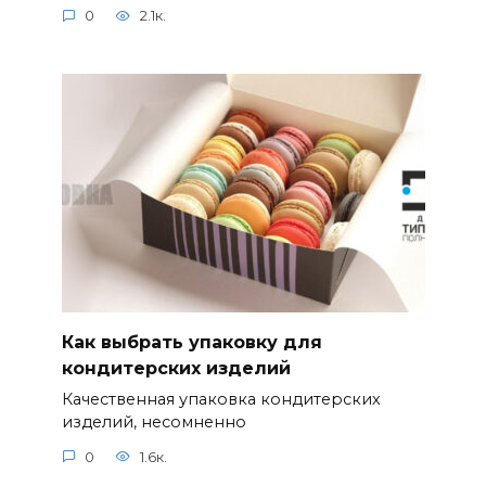
0
2.1к.
Как выбрать упаковку для
кондитерских изделий
Качественная упаковка кондитерских
изделий, несомненно
0
1.6к.