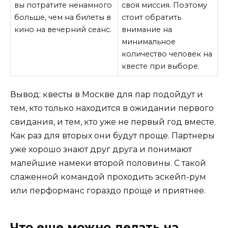
вы потратите ненамного
своя миссия. Поэтому
больше, чем на билеты в
стоит обратить
кино на вечерний сеанс.
внимание на
минимальное
количество человек на
квесте при выборе.
Вывод: квесты в Москве для пар подойдут и
тем, кто только находится в ожидании первого
свидания, и тем, кто уже не первый год вместе.
Как раз для вторых они будут проще. Партнеры
уже хорошо знают друг друга и понимают
малейшие намеки второй половины. С такой
слаженной командой проходить эскейп-рум
или перформанс гораздо проще и приятнее.
Что еще можно делать на