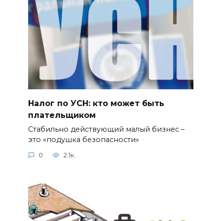
Налог по УСН: кто может быть
плательщиком
Стабильно действующий малый бизнес –
это «подушка безопасности»
0
2.1к.