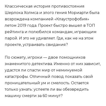
Классическая история противостояния
Шерлока Холмса и злого гения Мориарти была
возрождена компанией «Клаустрофобия»
летом 2019 года. Проект быстро вышел в ТОП
рейтинга и полюбился командам, играющим
парой. И это не удивляет. Где, как не на этом
проекте, устраивать свидания?
По сюжету, игроки — двое помощников
знаменитого детектива. Именно от них зависит,
удастся ли спасти мир от неминуемой
катастрофы. Отличный повод показать свой
проницательный ум и смелость. Остается
только узнать: успеете ли вы обезвредить
машину смерти за 60 минут?