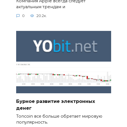
Компания Apple всегда следует
актуальным трендам и
0
20.2к.
Бурное развитие электронных
денег
Toncoin все больше обретает мировую
популярность.