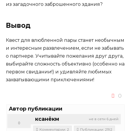
из загадочного заброшенного здания?
Вывод
Квест для влюбленной пары станет необычным
и интересным развлечением, если не забывать
о партнере. Учитывайте пожелания друг друга,
выбирайте сложность объективно (особенно на
первом свидании!) и удивляйте любимых
захватывающими приключениями!
0
Автор публикации
ксанёкм
не в сети 6 дней
0
Комментарии: 2
Публикации: 2192