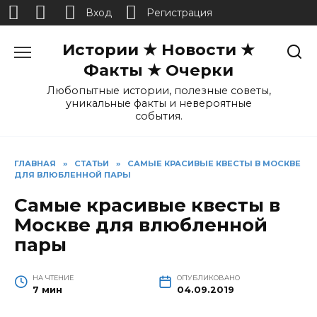
Вход
Регистрация
Перейти
Истории ★ Новости ★
к
содержанию
Факты ★ Очерки
Любопытные истории, полезные советы,
уникальные факты и невероятные
события.
ГЛАВНАЯ
»
СТАТЬИ
»
САМЫЕ КРАСИВЫЕ КВЕСТЫ В МОСКВЕ
ДЛЯ ВЛЮБЛЕННОЙ ПАРЫ
Самые красивые квесты в
Москве для влюбленной
пары
НА ЧТЕНИЕ
ОПУБЛИКОВАНО
7 мин
04.09.2019