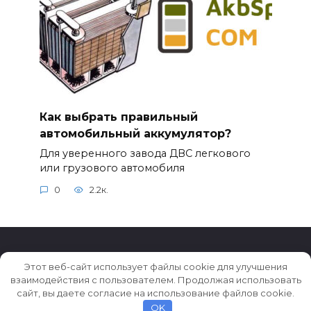
Как выбрать правильный
автомобильный аккумулятор?
Для уверенного завода ДВС легкового
или грузового автомобиля
0
2.2к.
Этот веб-сайт использует файлы cookie для улучшения
взаимодействия с пользователем. Продолжая использовать
© 2026 Истории ★ Новости ★ Факты ★ Очерки
сайт, вы даете согласие на использование файлов cookie.
OK