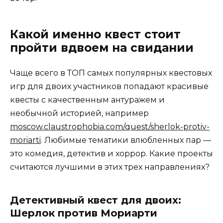
Какой именно квест стоит
пройти вдвоем на свидании
Чаще всего в ТОП самых популярных квестовых
игр для двоих участников попадают красивые
квесты с качественным антуражем и
необычной историей, например
moscow.claustrophobia.com/quest/sherlok-protiv-
moriarti
. Любимые тематики влюбленных пар —
это комедия, детектив и хоррор. Какие проекты
считаются лучшими в этих трех направлениях?
Детективный квест для двоих:
Шерлок против Мориарти