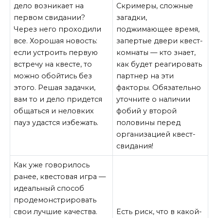
дело возникает на
Скримеры, сложные
первом свидании?
загадки,
Через него проходили
поджимающее время,
все. Хорошая новость:
запертые двери квест-
если устроить первую
комнаты — кто знает,
встречу на квесте, то
как будет реагировать
можно обойтись без
партнер на эти
этого. Решая задачки,
факторы. Обязательно
вам то и дело придется
уточните о наличии
общаться и неловких
фобий у второй
пауз удастся избежать.
половины перед
организацией квест-
свидания!
Как уже говорилось
ранее, квестовая игра —
идеальный способ
продемонстрировать
свои лучшие качества.
Есть риск, что в какой-