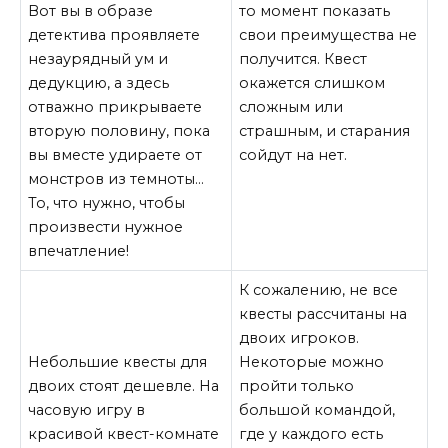
Вот вы в образе
то момент показать
детектива проявляете
свои преимущества не
незаурядный ум и
получится. Квест
дедукцию, а здесь
окажется слишком
отважно прикрываете
сложным или
вторую половину, пока
страшным, и старания
вы вместе удираете от
сойдут на нет.
монстров из темноты…
То, что нужно, чтобы
произвести нужное
впечатление!
К сожалению, не все
квесты рассчитаны на
двоих игроков.
Небольшие квесты для
Некоторые можно
двоих стоят дешевле. На
пройти только
часовую игру в
большой командой,
красивой квест-комнате
где у каждого есть