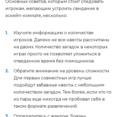
Основных советов, которым стоит следовать
игрокам, желающим устроить свидание в
эскейп-комнате, несколько:
Изучите информацию о количестве
игроков. Далеко не все квесты рассчитаны
на двоих. Количество загадок в некоторых
играх просто не позволяет уложиться в
отведенное время без помощников.
Обратите внимание на уровень сложности.
Для первых совместных игр лучше
подойдут забавные квесты с небольшим
количеством загадок. Тем более, если кто-то
из пары еще никогда не пробовал себя в
таком формате развлечений.
Определитесь с жанром. Боязнь