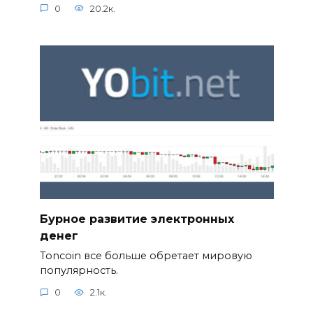
0
20.2к.
Бурное развитие электронных
денег
Toncoin все больше обретает мировую
популярность.
0
2.1к.