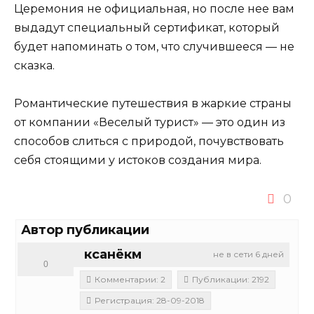
Церемония не официальная, но после нее вам
выдадут специальный сертификат, который
будет напоминать о том, что случившееся — не
сказка.
Романтические путешествия в жаркие страны
от компании «Веселый турист» — это один из
способов слиться с природой, почувствовать
себя стоящими у истоков создания мира.
0
Автор публикации
ксанёкм
не в сети 6 дней
0
Комментарии: 2
Публикации: 2192
Регистрация: 28-09-2018