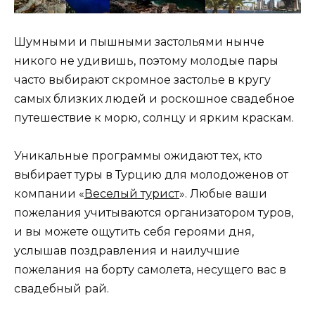
Шумными и пышными застольями нынче
никого не удивишь, поэтому молодые пары
часто выбирают скромное застолье в кругу
самых близких людей и роскошное свадебное
путешествие к морю, солнцу и ярким краскам.
Уникальные программы ожидают тех, кто
выбирает туры в Турцию для молодоженов от
компании «
Веселый турист
». Любые ваши
пожелания учитываются организатором туров,
и вы можете ощутить себя героями дня,
услышав поздравления и наилучшие
пожелания на борту самолета, несущего вас в
свадебный рай.