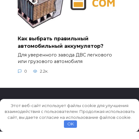
Как выбрать правильный
автомобильный аккумулятор?
Для уверенного завода ДВС легкового
или грузового автомобиля
0
2.2к.
Этот веб-сайт использует файлы cookie для улучшения
взаимодействия с пользователем. Продолжая использовать
© 2026 Истории ★ Новости ★ Факты ★ Очерки
сайт, вы даете согласие на использование файлов cookie.
OK