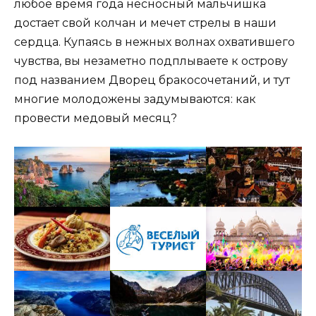
любое время года несносный мальчишка
достает свой колчан и мечет стрелы в наши
сердца. Купаясь в нежных волнах охватившего
чувства, вы незаметно подплываете к острову
под названием Дворец бракосочетаний, и тут
многие молодожены задумываются: как
провести медовый месяц?