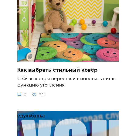
Как выбрать стильный ковёр
Сейчас ковры перестали выполнять лишь
функцию утепления
0
2.1к.