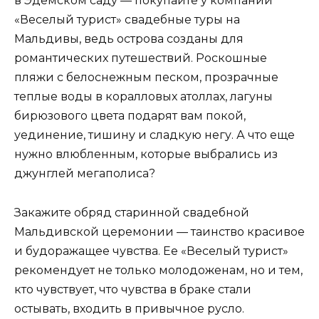
в Эдемском саду — покупайте у компании
«Веселый турист» свадебные туры на
Мальдивы, ведь острова созданы для
романтических путешествий. Роскошные
пляжи с белоснежным песком, прозрачные
теплые воды в коралловых атоллах, лагуны
бирюзового цвета подарят вам покой,
уединение, тишину и сладкую негу. А что еще
нужно влюбленным, которые выбрались из
джунглей мегаполиса?
Закажите обряд старинной свадебной
Мальдивской церемонии — таинство красивое
и будоражащее чувства. Ее «Веселый турист»
рекомендует не только молодоженам, но и тем,
кто чувствует, что чувства в браке стали
остывать, входить в привычное русло.