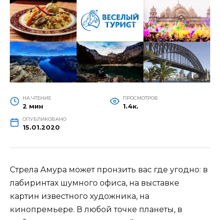
НА ЧТЕНИЕ
ПРОСМОТРОВ
2 мин
1.4к.
ОПУБЛИКОВАНО
15.01.2020
Стрела Амура может пронзить вас где угодно: в
лабиринтах шумного офиса, на выставке
картин известного художника, на
кинопремьере. В любой точке планеты, в