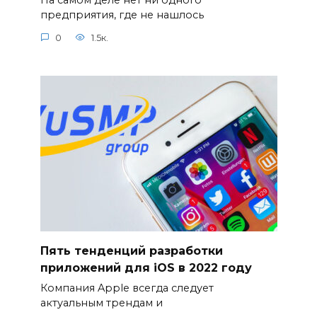
На самом деле нет ни одного
предприятия, где не нашлось
0
1.5к.
Пять тенденций разработки
приложений для iOS в 2022 году
Компания Apple всегда следует
актуальным трендам и