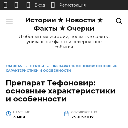
Вход
Регистрация
Перейти
Истории ★ Новости ★
к
содержанию
Факты ★ Очерки
Любопытные истории, полезные советы,
уникальные факты и невероятные
события.
ГЛАВНАЯ
»
СТАТЬИ
»
ПРЕПАРАТ ТЕФОНОВИР: ОСНОВНЫЕ
ХАРАКТЕРИСТИКИ И ОСОБЕННОСТИ
Препарат Тефоновир:
основные характеристики
и особенности
НА ЧТЕНИЕ
ОПУБЛИКОВАНО
3 мин
29.07.2017