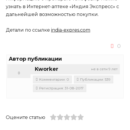
узнать в Интернет-аптеке «Индия Экспресс» с
дальнейшей возможностью покупки.
Детали по ссылке
india-expres.com
0
Автор публикации
Kworker
не в сети 9 лет
0
Комментарии: 0
Публикации: 539
Регистрация: 31-08-2017
Оцените статью