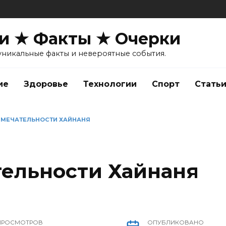
и ★ Факты ★ Очерки
уникальные факты и невероятные события.
ие
Здоровье
Технологии
Спорт
Стать
МЕЧАТЕЛЬНОСТИ ХАЙНАНЯ
ельности Хайнаня
ПРОСМОТРОВ
ОПУБЛИКОВАНО