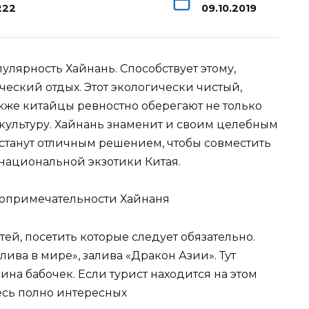
222
09.10.2019
улярность Хайнань. Способствует этому,
еский отдых. Этот экологически чистый,
кже китайцы ревностно оберегают не только
 культуру. Хайнань знаменит и своим целебным
станут отличным решением, чтобы совместить
национальной экзотики Китая.
ей, посетить которые следует обязательно.
лива в мире», залива «Дракон Азии». Тут
ина бабочек. Если турист находится на этом
десь полно интересных