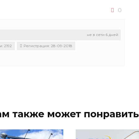
0
не в сети 6 дней
: 2192
Регистрация: 28-09-2018
ам также может понравить