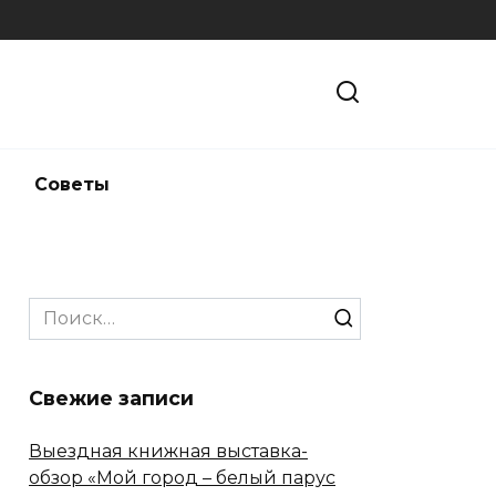
и
Советы
Search
for:
Свежие записи
Выездная книжная выставка-
обзор «Мой город – белый парус