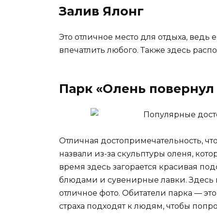
Залив Ялонг
Это отличное место для отдыха, ведь 
впечатлить любого. Также здесь расп
Парк «Олень повернул
Отличная достопримечательность, чтоб
назвали из-за скульптуры оленя, кото
время здесь загорается красивая подс
блюдами и сувенирные лавки. Здесь м
отличное фото. Обитатели парка — это
страха подходят к людям, чтобы попр