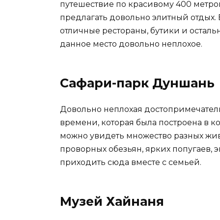
путешествие по красивому 400 метров
предлагать довольно элитный отдых.
отличные рестораны, бутики и остальн
данное место довольно неплохое.
Сафари-парк Дуншань
Довольно неплохая достопримечател
времени, которая была построена в ко
можно увидеть множество разных жив
проворных обезьян, ярких попугаев, э
приходить сюда вместе с семьей.
Музей Хайнаня