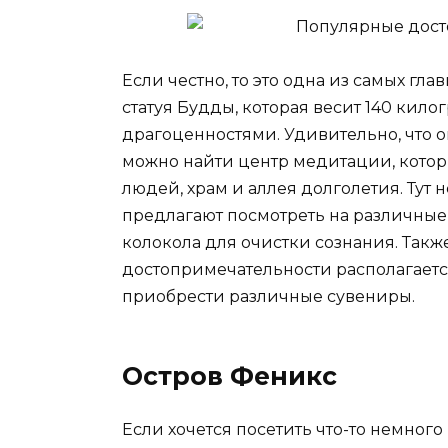
Если честно, то это одна из самых гл
статуя Будды, которая весит 140 кил
драгоценностями. Удивительно, что о
можно найти центр медитации, кото
людей, храм и аллея долголетия. Тут н
предлагают посмотреть на различные
колокола для очистки сознания. Также
достопримечательности располагается
приобрести различные сувениры.
Остров Феникс
Если хочется посетить что-то немного