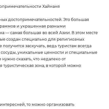
авных достопримечательностей. Это большая
ограммов и украшенная разными
на — самая большая во всей Азии. В этом месте
рые создан специально для религиозных
е получится заскучать, ведь туристам всегда
 сосуды, уникальные ценности и специальные
 нужно сказать, что недалеко от
 туристическая зона, в которой можно
 интересней, то можно организовать