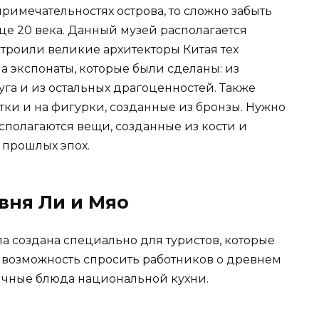
примечательностях острова, то сложно забыть
нце 20 века. Данный музей располагается
троили великие архитекторы Китая тех
на экспонаты, которые были сделаны: из
га и из остальных драгоценностей. Также
тки и на фигурки, созданные из бронзы. Нужно
асполагаются вещи, созданные из кости и
 прошлых эпох.
вня Ли и Мяо
ла создана специально для туристов, которые
о возможность спросить работников о древнем
ичные блюда национальной кухни.