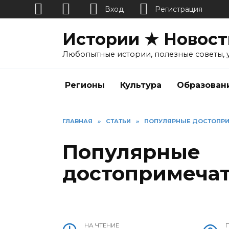
Вход
Регистрация
Перейти
Истории ★ Новост
к
содержанию
Любопытные истории, полезные советы, 
Регионы
Культура
Образован
ГЛАВНАЯ
»
СТАТЬИ
»
ПОПУЛЯРНЫЕ ДОСТОПРИ
Популярные
достопримечат
НА ЧТЕНИЕ