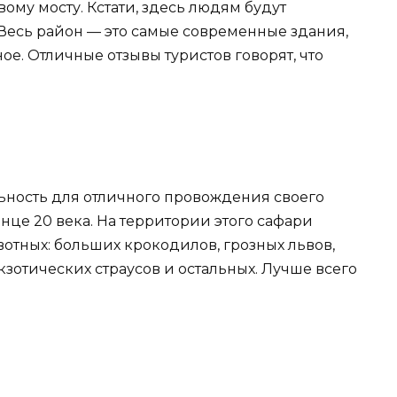
ому мосту. Кстати, здесь людям будут
 Весь район — это самые современные здания,
ое. Отличные отзывы туристов говорят, что
ьность для отличного провождения своего
нце 20 века. На территории этого сафари
отных: больших крокодилов, грозных львов,
кзотических страусов и остальных. Лучше всего