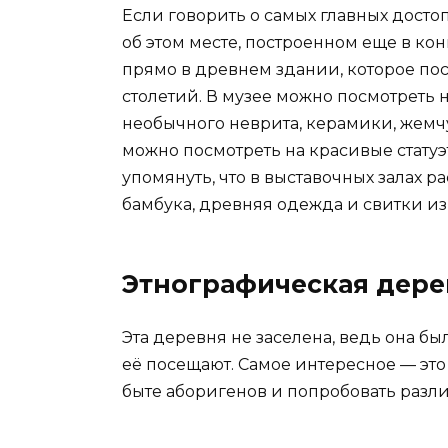
Если говорить о самых главных досто
об этом месте, построенном еще в ко
прямо в древнем здании, которое пос
столетий. В музее можно посмотреть 
необычного неврита, керамики, жемчу
можно посмотреть на красивые статуэ
упомянуть, что в выставочных залах р
бамбука, древняя одежда и свитки из
Этнографическая дере
Эта деревня не заселена, ведь она бы
её посещают. Самое интересное — эт
быте аборигенов и попробовать разл