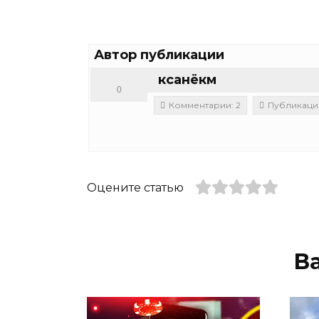
Автор публикации
ксанёкм
0
Комментарии: 2
Публикации
Оцените статью
В