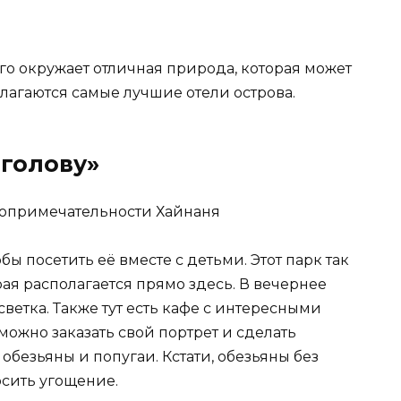
его окружает отличная природа, которая может
олагаются самые лучшие отели острова.
 голову»
ы посетить её вместе с детьми. Этот парк так
рая располагается прямо здесь. В вечернее
ветка. Также тут есть кафе с интересными
ожно заказать свой портрет и сделать
 обезьяны и попугаи. Кстати, обезьяны без
осить угощение.