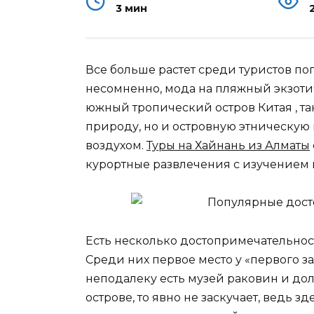
3 мин
Все больше растет среди туристов поп
несомненно, мода на пляжный экзотич
южный тропический остров Китая , та
природу, но и островную этническую
воздухом.
Туры на Хайнань из Алматы
курортные развлечения с изучением 
Есть несколько достопримечательност
Среди них первое место у «первого за
неподалеку есть музей раковин и дол
острове, то явно не заскучает, ведь з