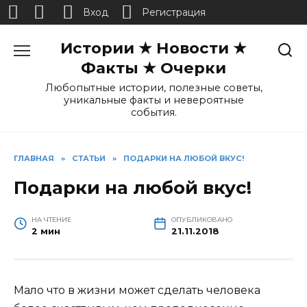
Вход
Регистрация
Перейти
Истории ★ Новости ★
к
содержанию
Факты ★ Очерки
Любопытные истории, полезные советы,
уникальные факты и невероятные
события.
ГЛАВНАЯ
»
СТАТЬИ
»
ПОДАРКИ НА ЛЮБОЙ ВКУС!
Подарки на любой вкус!
НА ЧТЕНИЕ
ОПУБЛИКОВАНО
2 мин
21.11.2018
Мало что в жизни может сделать человека