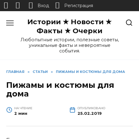
Вход
Регистрация
Перейти
Истории ★ Новости ★
к
содержанию
Факты ★ Очерки
Любопытные истории, полезные советы,
уникальные факты и невероятные
события.
ГЛАВНАЯ
»
СТАТЬИ
»
ПИЖАМЫ И КОСТЮМЫ ДЛЯ ДОМА
Пижамы и костюмы для
дома
НА ЧТЕНИЕ
ОПУБЛИКОВАНО
2 мин
25.02.2019