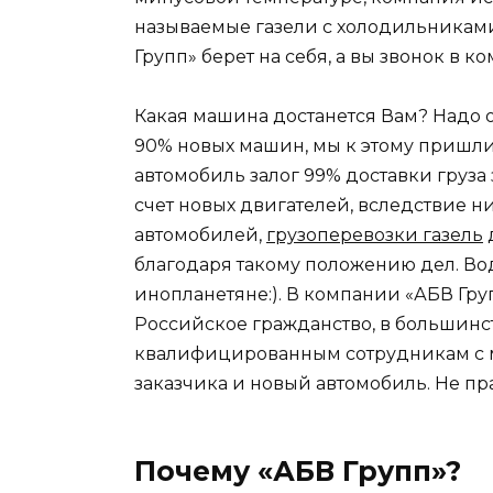
называемые газели с холодильниками,
Групп» берет на себя, а вы звонок в к
Какая машина достанется Вам? Надо о
90% новых машин, мы к этому пришли 
автомобиль залог 99% доставки груза 
счет новых двигателей, вследствие н
автомобилей,
грузоперевозки газель
благодаря такому положению дел. Вод
инопланетяне:). В компании «АБВ Гр
Российское гражданство, в большинст
квалифицированным сотрудникам с 
заказчика и новый автомобиль. Не пр
Почему «АБВ Групп»?