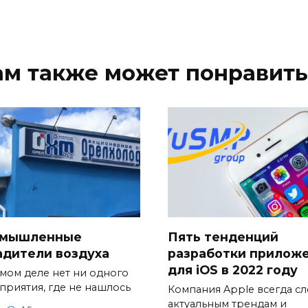
ам также может понравить
мышленные
Пять тенденций
адители воздуха
разработки прилож
для iOS в 2022 году
амом деле нет ни одного
приятия, где не нашлось
Компания Apple всегда сл
актуальным трендам и