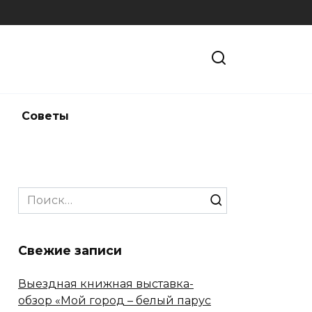
и
Советы
Search
for:
Свежие записи
Выездная книжная выставка-
обзор «Мой город – белый парус