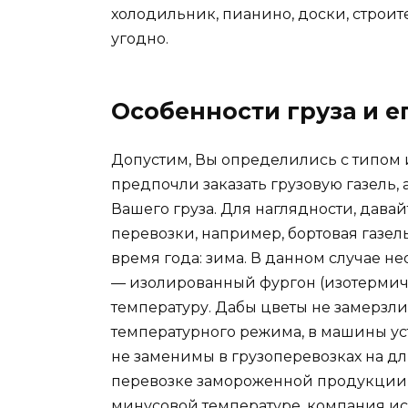
холодильник, пианино, доски, строите
угодно.
Особенности груза и е
Допустим, Вы определились с типом
предпочли заказать грузовую газель, 
Вашего груза. Для наглядности, дава
перевозки, например, бортовая газель
время года: зима. В данном случае н
— изолированный фургон (изотермиче
температуру. Дабы цветы не замерзл
температурного режима, в машины ус
не заменимы в грузоперевозках на дл
перевозке замороженной продукции, 
минусовой температуре, компания ис