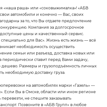
ия «наша раша» или «соковыжималка»! «АБВ
 свои автомобили и конечно — Вас, своих
годарны за то, что Вы отдаете предпочтение
 конкуренцию. Компания за долгосрочное
 доступные цены и качественный сервис.
, специально для Вас». Жизнь есть жизнь — всё
озникает необходимость осуществить
ичение семьи или разъезд, доставка новых или
 периодически ставит перед Вами задачу,
о дешево. Размеры и грузоподъёмность личных
ть необходимую доставку груза.
оперевозки на автомобилях марки «Газель» —
. Если Вы в Омске, области или ином регионе
 перевезти, не спешите заказывать
нспорт. Позвоните в «АБВ Групп» в любое