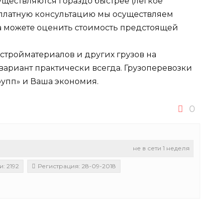
уществляются гораздо быстрее (легкое
сплатную консультацию мы осуществляем
да можете оценить стоимость предстоящей
 стройматериалов и других грузов на
вариант практически всегда. Грузоперевозки
рупп» и Ваша экономия.
0
не в сети 1 неделя
: 2192
Регистрация: 28-09-2018