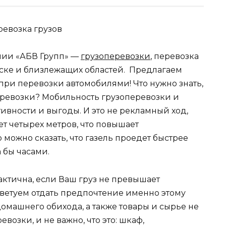
нии «АБВ Групп» —
грузоперевозки
, перевозка
мске и близлежащих областей. Предлагаем
ри перевозки автомобилями! Что нужно знать,
перевозки? Мобильность грузоперевозки и
ивности и выгоды. И это не рекламный ход,
т четырех метров, что повышает
 можно сказать, что газель проедет быстрее
а бы часами.
ктична, если Ваш груз не превышает
 советуем отдать предпочтение именно этому
домашнего обихода, а также товары и сырье не
озки, и не важно, что это: шкаф,