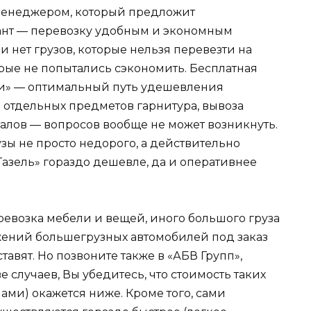
 менеджером, который предложит
нт — перевозку удобным и экономным
и нет грузов, которые нельзя перевезти на
орые не попытались сэкономить. Бесплатная
ели» — оптимальный путь удешевления
 отдельных предметов гарнитура, вывоза
алов — вопросов вообще не может возникнуть.
узы не просто недорого, а действительно
Газель» гораздо дешевле, да и оперативнее
ревозка мебели и вещей, иного большого груза
жений большегрузных автомобилей под заказ
авят. Но позвоните также в «АБВ Групп»,
 случаев, Вы убедитесь, что стоимость таких
ми) окажется ниже. Кроме того, сами