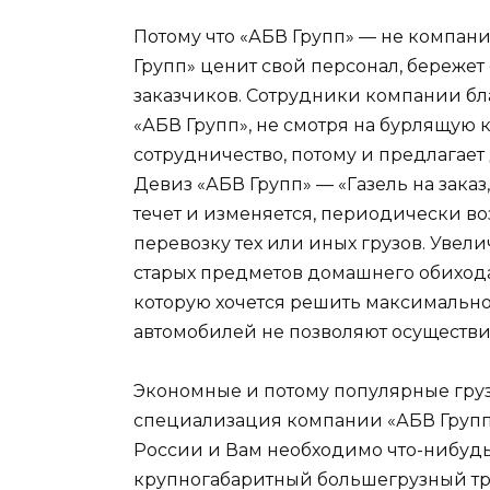
Потому что «АБВ Групп» — не компан
Групп» ценит свой персонал, бережет
заказчиков. Сотрудники компании бла
«АБВ Групп», не смотря на бурлящую
сотрудничество, потому и предлагает
Девиз «АБВ Групп» — «Газель на заказ
течет и изменяется, периодически в
перевозку тех или иных грузов. Увел
старых предметов домашнего обихода
которую хочется решить максимальн
автомобилей не позволяют осуществи
Экономные и потому популярные груз
специализация компании «АБВ Групп»
России и Вам необходимо что-нибудь
крупногабаритный большегрузный тра