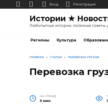
Вход
Регистрация
Перейти
Истории ★ Новост
к
содержанию
Любопытные истории, полезные советы, 
Регионы
Культура
Образован
ГЛАВНАЯ
»
СТАТЬИ
»
ПЕРЕВОЗКА ГРУЗОВ
Перевозка гру
НА ЧТЕНИЕ
5 мин
1