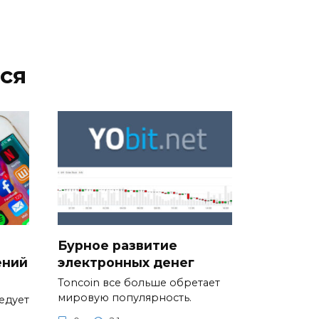
ся
Бурное развитие
ений
электронных денег
Toncoin все больше обретает
мировую популярность.
едует