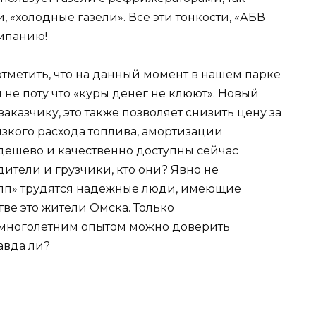
 «холодные газели». Все эти тонкости, «АБВ
омпанию!
тметить, что на данный момент в нашем парке
не поту что «куры денег не клюют». Новый
заказчику, это также позволяет снизить цену за
изкого расхода топлива, амортизации
дешево и качественно доступны сейчас
ители и грузчики, кто они? Явно не
упп» трудятся надежные люди, имеющие
ве это жители Омска. Только
многолетним опытом можно доверить
авда ли?