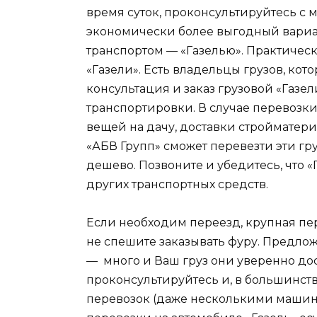
время суток, проконсультируйтесь с
экономически более выгодный вариа
транспортом — «Газелью». Практическ
«Газели». Есть владельцы грузов, кот
консультация и заказ грузовой «Газ
транспортировки. В случае перевозки
вещей на дачу, доставки стройматери
«АБВ Групп» сможет перевезти эти гр
дешево. Позвоните и убедитесь, что «
других транспортных средств.
Если необходим переезд, крупная пе
не спешите заказывать фуру. Предло
— много и Ваш груз они уверенно дост
проконсультируйтесь и, в большинстве
перевозок (даже несколькими машина