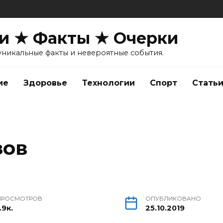
и ★ Факты ★ Очерки
уникальные факты и невероятные события.
ие
Здоровье
Технологии
Спорт
Стать
зов
ПРОСМОТРОВ
ОПУБЛИКОВАНО
.9к.
25.10.2019