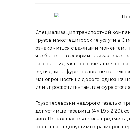
Специализация транспортной компа
грузов и экспедиторские услуги в О
ознакомиться с важными моментами п
что бы просто оформить заказ грузо
газель — идеальное сочетание операт
ведь длина фургона авто не превышае
маневренность на дороге, однозначно
или «проскочить» там, где фура стоял
Грузоперевозки недорого
газелью пра
допустимые габариты (4 х 1,9 х 2,20),
авто. Поскольку почти все предметы 
превышают допустимых размеров перев