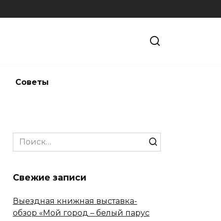
и
Советы
Search
for:
Свежие записи
Выездная книжная выставка-
обзор «Мой город – белый парус