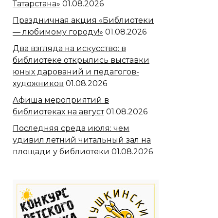
Татарстана»
01.08.2026
Праздничная акция «Библиотеки
— любимому городу!»
01.08.2026
Два взгляда на искусство: в
библиотеке открылись выставки
юных дарований и педагогов-
художников
01.08.2026
Афиша мероприятий в
библиотеках на август
01.08.2026
Последняя среда июля: чем
удивил летний читальный зал на
площади у библиотеки
01.08.2026