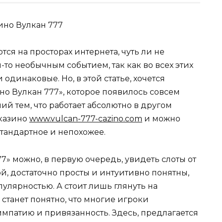
я на просторах интернета, чуть ли не
-то необычным событием, так как во всех этих
динаковые. Но, в этой статье, хочется
но Вулкан 777», которое появилось совсем
ий тем, что работает абсолютно в другом
 казино
www.vulcan-777-cazino.com
и можно
стандартное и непохожее.
7» можно, в первую очередь, увидеть слоты от
ой, достаточно просты и интуитивно понятны,
пулярностью. А стоит лишь глянуть на
к станет понятно, что многие игроки
мпатию и привязанность. Здесь, предлагается