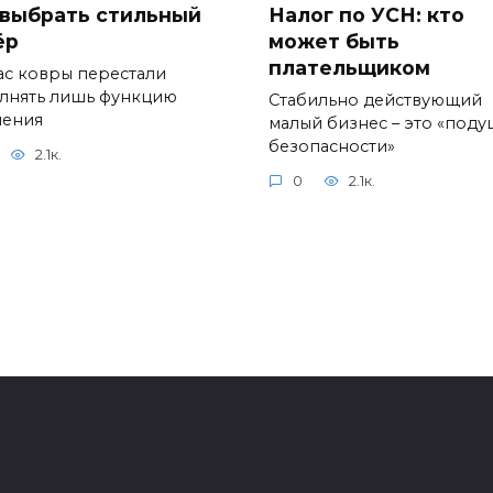
 выбрать стильный
Налог по УСН: кто
ёр
может быть
плательщиком
ас ковры перестали
лнять лишь функцию
Стабильно действующий
ления
малый бизнес – это «поду
безопасности»
2.1к.
0
2.1к.