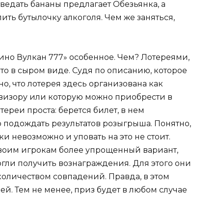
тведать бананы предлагает Обезьянка, а
ть бутылочку алкоголя. Чем же заняться,
зино Вулкан 777» особенное. Чем? Лотереями,
 то в сыром виде. Судя по описанию, которое
но, что лотерея здесь организована как
евизору или которую можно приобрести в
ереи проста: берется билет, в нем
о подождать результатов розыгрыша. Понятно,
и невозможно и уповать на это не стоит.
воим игрокам более упрощенный вариант,
гли получить вознаграждения. Для этого они
личеством совпадений. Правда, в этом
й. Тем не менее, приз будет в любом случае