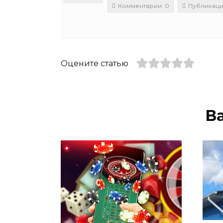
Комментарии: 0
Публикации
Оцените статью
В