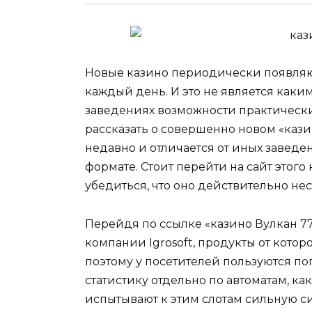
Новые казино периодически появляютс
каждый день. И это не является каким
заведениях возможности практически о
рассказать о совершенно новом «кази
недавно и отличается от иных заведен
формате. Стоит перейти на сайт этого
убедиться, что оно действительно не
Перейдя по ссылке «казино Вулкан 77
компании Igrosoft, продукты от котор
поэтому у посетителей пользуются по
статистику отдельно по автоматам, ка
испытывают к этим слотам сильную си