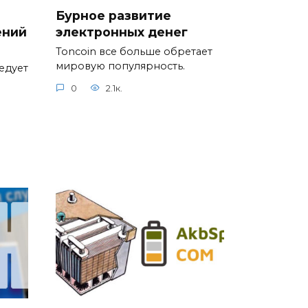
Бурное развитие
ений
электронных денег
Toncoin все больше обретает
мировую популярность.
едует
0
2.1к.