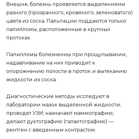
Внешне, болезнь проявляется выделениями
разного (прозрачного, кровяного, зеленоватого)
цвета из соска. Пальпации поддаются только
папилломы, расположенные в крупных
протоках.
Папилломы болезненны при прощупывании,
надавливание на них приводит к
опорожнению полости в проток и вытеканию
жидкости из соска.
Диагностические методы исследуют в
лаборатории мазок выделенной жидкости;
проводят УЗИ; назначают маммографию;
делают дуктографию (галактографию) —
рентген с введенным контрастом.