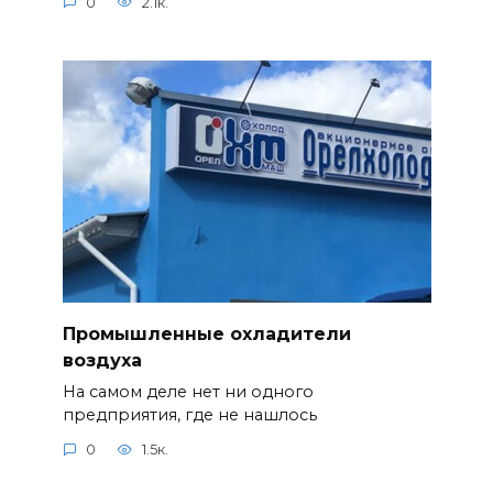
0
2.1к.
Промышленные охладители
воздуха
На самом деле нет ни одного
предприятия, где не нашлось
0
1.5к.