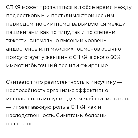
СПКЯ может проявляться в любое время между
подростковым и постклимактерическим
периодом, но симптомы варьируются между
пациентами как по типу, так и по степени
тяжести. Аномально высокий уровень
андрогенов или мужских гормонов обычно
присутствует у женщин с СПКЯ, а около 60%
имеют избыточный вес или ожирение.
Считается, что резистентность к инсулину —
неспособность организма эффективно
использовать инсулин для метаболизма сахара
— играет важную роль в СПКЯ, как и
наследственность. Симптомы болезни
включают: