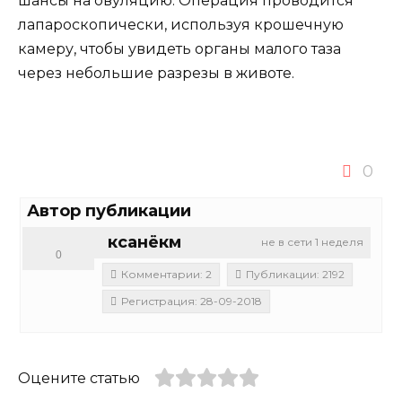
шансы на овуляцию. Операция проводится
лапароскопически, используя крошечную
камеру, чтобы увидеть органы малого таза
через небольшие разрезы в животе.
0
Автор публикации
ксанёкм
не в сети 1 неделя
0
Комментарии: 2
Публикации: 2192
Регистрация: 28-09-2018
Оцените статью