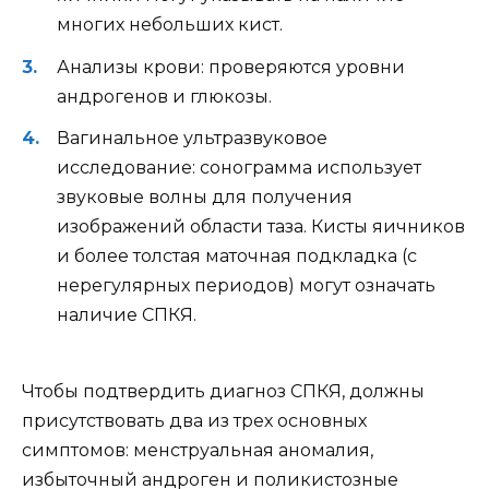
многих небольших кист.
Анализы крови: проверяются уровни
андрогенов и глюкозы.
Вагинальное ультразвуковое
исследование: сонограмма использует
звуковые волны для получения
изображений области таза. Кисты яичников
и более толстая маточная подкладка (с
нерегулярных периодов) могут означать
наличие СПКЯ.
Чтобы подтвердить диагноз СПКЯ, должны
присутствовать два из трех основных
симптомов: менструальная аномалия,
избыточный андроген и поликистозные