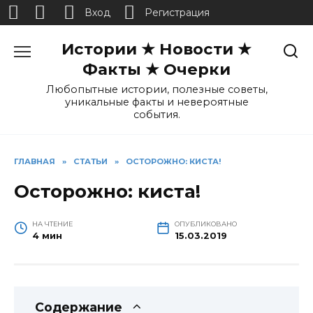
Вход
Регистрация
Перейти
Истории ★ Новости ★
к
содержанию
Факты ★ Очерки
Любопытные истории, полезные советы,
уникальные факты и невероятные
события.
ГЛАВНАЯ
»
СТАТЬИ
»
ОСТОРОЖНО: КИСТА!
Осторожно: киста!
НА ЧТЕНИЕ
ОПУБЛИКОВАНО
4 мин
15.03.2019
Содержание