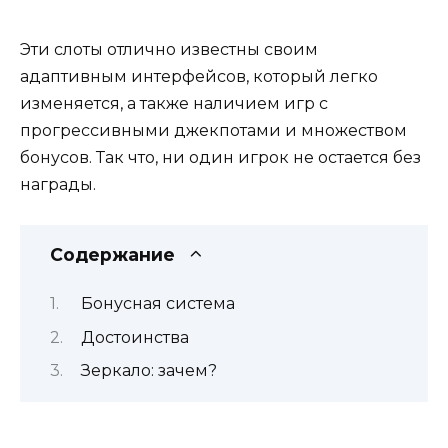
Эти слоты отлично известны своим
адаптивным интерфейсов, который легко
изменяется, а также наличием игр с
прогрессивными джекпотами и множеством
бонусов. Так что, ни один игрок не остается без
награды.
Содержание
Бонусная система
Достоинства
Зеркало: зачем?