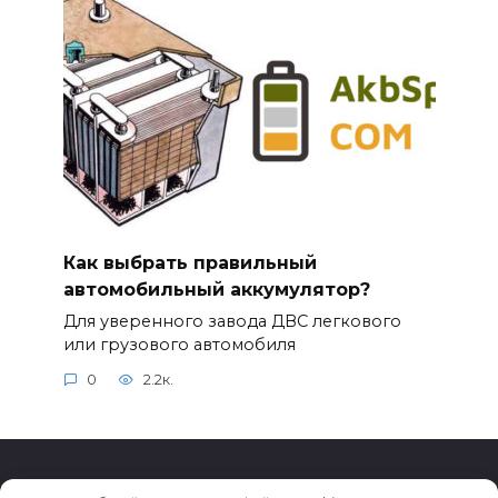
Как выбрать правильный
автомобильный аккумулятор?
Для уверенного завода ДВС легкового
или грузового автомобиля
0
2.2к.