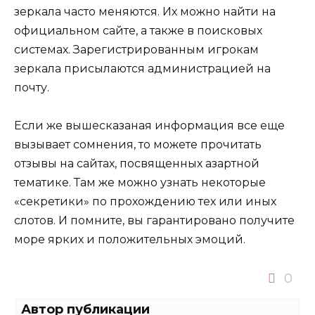
зеркала часто меняются. Их можно найти на
официальном сайте, а также в поисковых
системах. Зарегистрированным игрокам
зеркала присылаются администрацией на
почту.
Если же вышесказаная информация все еще
вызывает сомнения, то можете прочитать
отзывы на сайтах, посвященных азартной
тематике. Там же можно узнать некоторые
«секретики» по прохождению тех или иных
слотов. И помните, вы гарантировано получите
море ярких и положительных эмоций.
0
Автор публикации