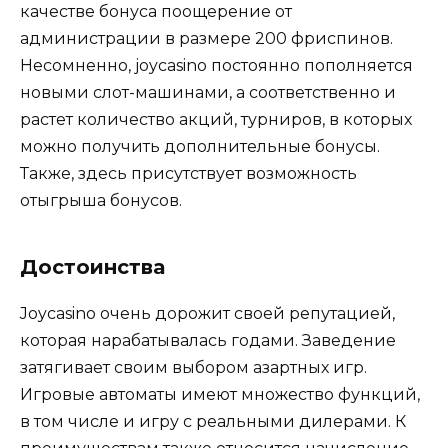
качестве бонуса поощерение от
администрации в размере 200 фриспинов.
Несомненно, joycasino постоянно пополняется
новыми слот-машинами, а соответственно и
растет количество акций, турниров, в которых
можно получить дополнительные бонусы.
Также, здесь присутствует возможность
отыгрыша бонусов.
Достоинства
Joycasino очень дорожит своей репутацией,
которая нарабатывалась годами. Заведение
затягивает своим выбором азартных игр.
Игровые автоматы имеют множество функций,
в том числе и игру с реальными дилерами. К