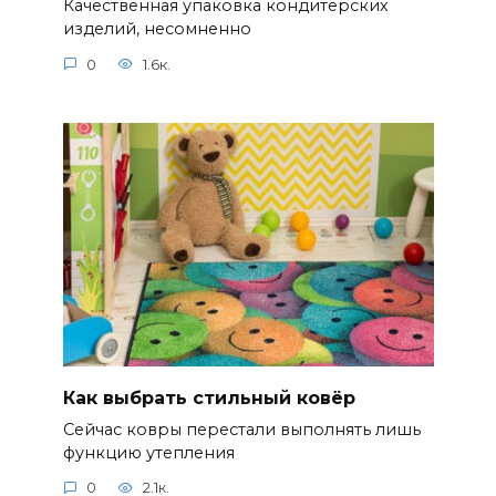
Качественная упаковка кондитерских
изделий, несомненно
0
1.6к.
Как выбрать стильный ковёр
Сейчас ковры перестали выполнять лишь
функцию утепления
0
2.1к.