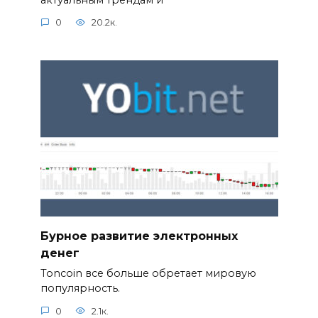
0
20.2к.
Бурное развитие электронных
денег
Toncoin все больше обретает мировую
популярность.
0
2.1к.