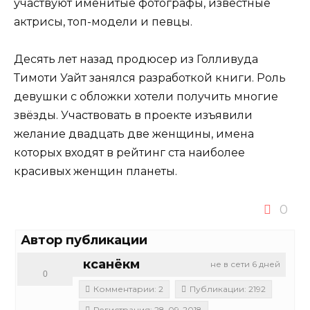
участвуют именитые фотографы, известные
актрисы, топ-модели и певцы.
Десять лет назад продюсер из Голливуда
Тимоти Уайт занялся разработкой книги. Роль
девушки с обложки хотели получить многие
звёзды. Участвовать в проекте изъявили
желание двадцать две женщины, имена
которых входят в рейтинг ста наиболее
красивых женщин планеты.
0
Автор публикации
ксанёкм
не в сети 6 дней
0
Комментарии: 2
Публикации: 2192
Регистрация: 28-09-2018