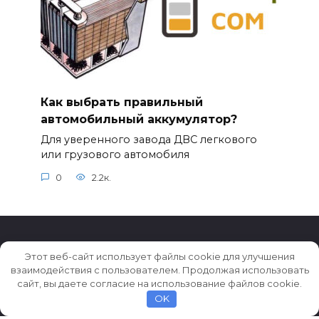
Как выбрать правильный
автомобильный аккумулятор?
Для уверенного завода ДВС легкового
или грузового автомобиля
0
2.2к.
Этот веб-сайт использует файлы cookie для улучшения
взаимодействия с пользователем. Продолжая использовать
© 2026 Истории ★ Новости ★ Факты ★ Очерки
сайт, вы даете согласие на использование файлов cookie.
OK