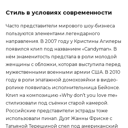
Стиль в условиях современности
Часто представители мирового шоу-бизнеса
пользуются элементами легендарного
направления. В 2007 году у Кристины Агилеры
появился клип под названием «Candyman». В
нём знаменитость предстала в роли молодой
женщины с обложки, которая выступила перед
мужественными военными армии США. В 2010
году в роли эпатажной домохозяйки в видео-
ролике появилась исполнительница Бейонсе.
Клип на композицию «Why don’t you love me»
стилизовали под съёмки старой камерой.
Российские представители эстрады тоже
использовали пинап. Дуэт Жанны Фриске с
Татьяной Терешиной спел под американский