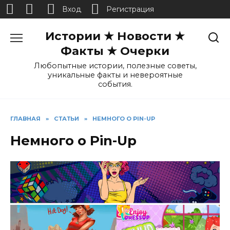
Вход
Регистрация
Перейти
Истории ★ Новости ★
к
содержанию
Факты ★ Очерки
Любопытные истории, полезные советы,
уникальные факты и невероятные
события.
ГЛАВНАЯ
»
СТАТЬИ
»
НЕМНОГО О PIN-UP
Немного о Pin-Up