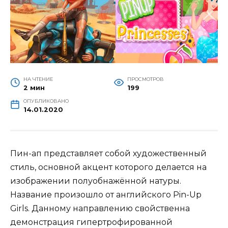
НА ЧТЕНИЕ
ПРОСМОТРОВ
2 мин
199
ОПУБЛИКОВАНО
14.01.2020
Пин-ап представляет собой художественный
стиль, основной акцент которого делается на
изображении полуобнажённой натуры.
Название произошло от английского Pin-Up
Girls. Данному направлению свойственна
демонстрация гипертрофированной