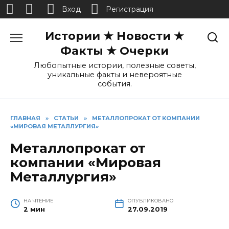
Вход
Регистрация
Перейти
Истории ★ Новости ★
к
содержанию
Факты ★ Очерки
Любопытные истории, полезные советы,
уникальные факты и невероятные
события.
ГЛАВНАЯ
»
СТАТЬИ
»
МЕТАЛЛОПРОКАТ ОТ КОМПАНИИ
«МИРОВАЯ МЕТАЛЛУРГИЯ»
Металлопрокат от
компании «Мировая
Металлургия»
НА ЧТЕНИЕ
ОПУБЛИКОВАНО
2 мин
27.09.2019