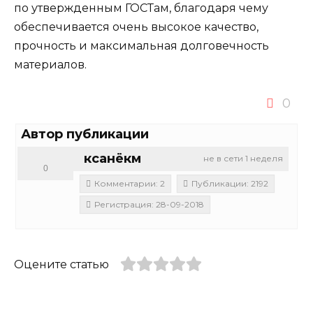
по утвержденным ГОСТам, благодаря чему
обеспечивается очень высокое качество,
прочность и максимальная долговечность
материалов.
0
Автор публикации
ксанёкм
не в сети 1 неделя
0
Комментарии: 2
Публикации: 2192
Регистрация: 28-09-2018
Оцените статью