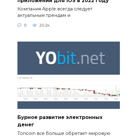
приложений для iOS в 2022 году
Компания Apple всегда следует
актуальным трендам и
0
20.2к.
Бурное развитие электронных
денег
Toncoin все больше обретает мировую