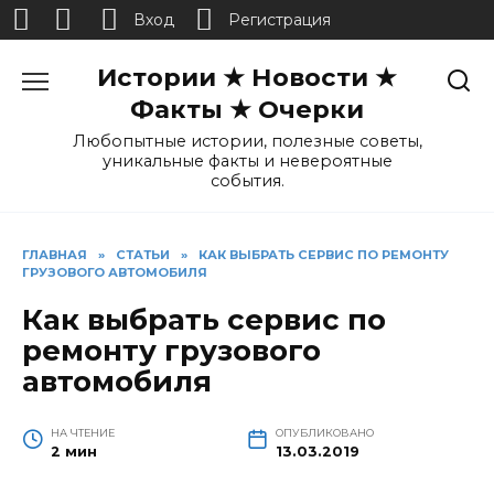
Вход
Регистрация
Перейти
Истории ★ Новости ★
к
содержанию
Факты ★ Очерки
Любопытные истории, полезные советы,
уникальные факты и невероятные
события.
ГЛАВНАЯ
»
СТАТЬИ
»
КАК ВЫБРАТЬ СЕРВИС ПО РЕМОНТУ
ГРУЗОВОГО АВТОМОБИЛЯ
Как выбрать сервис по
ремонту грузового
автомобиля
НА ЧТЕНИЕ
ОПУБЛИКОВАНО
2 мин
13.03.2019