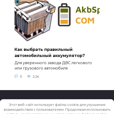
Как выбрать правильный
автомобильный аккумулятор?
Для уверенного завода ДВС легкового
или грузового автомобиля
0
2.2к.
Этот веб-сайт использует файлы cookie для улучшения
взаимодействия с пользователем. Продолжая использовать
© 2026 Истории ★ Новости ★ Факты ★ Очерки