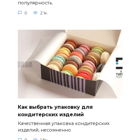
популярность.
0
2.1к.
Как выбрать упаковку для
кондитерских изделий
Качественная упаковка кондитерских
изделий, несомненно
0
1.6к.