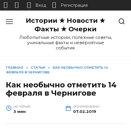
Вход
Регистрация
Перейти
Истории ★ Новости ★
к
содержанию
Факты ★ Очерки
Любопытные истории, полезные советы,
уникальные факты и невероятные
события.
ГЛАВНАЯ
»
СТАТЬИ
»
КАК НЕОБЫЧНО ОТМЕТИТЬ 14
ФЕВРАЛЯ В ЧЕРНИГОВЕ
Как необычно отметить 14
февраля в Чернигове
НА ЧТЕНИЕ
ОПУБЛИКОВАНО
3 мин
07.02.2019