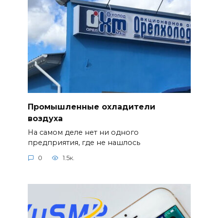
Промышленные охладители
воздуха
На самом деле нет ни одного
предприятия, где не нашлось
0
1.5к.