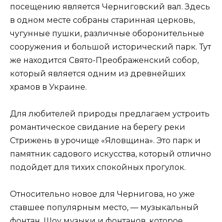
посещению является Черниговский вал. Здесь
в одном месте собраны старинная церковь,
чугунные пушки, различные оборонительные
сооружения и большой исторический парк. Тут
же находится Свято-Преображенский собор,
который является одним из древнейших
храмов в Украине.
Для любителей природы предлагаем устроить
романтическое свидание на берегу реки
Стрижень в урочище «Яловщина». Это парк и
памятник садового искусства, который отлично
подойдет для тихих спокойных прогулок.
Относительно новое для Чернигова, но уже
ставшее популярным место, — музыкальный
фонтан. Шоу музыки и фонтанов, которое