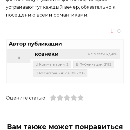
устраивают тут каждый вечер, обязательно к
посещению всеми романтиками.
0
Автор публикации
ксанёкм
не в сети 6 дней
0
Комментарии: 2
Публикации: 2192
Регистрация: 28-09-2018
Оцените статью
Вам также может понравиться