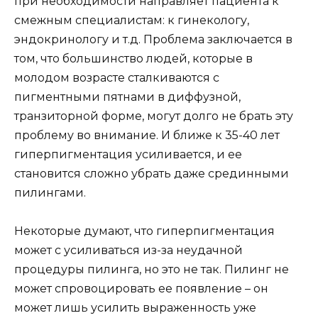
при необходимости направляет пациента к
смежным специалистам: к гинекологу,
эндокринологу и т.д. Проблема заключается в
том, что большинство людей, которые в
молодом возрасте сталкиваются с
пигментными пятнами в диффузной,
транзиторной форме, могут долго не брать эту
проблему во внимание. И ближе к 35-40 лет
гиперпигментация усиливается, и ее
становится сложно убрать даже срединными
пилингами.
Некоторые думают, что гиперпигментация
может с усиливаться из-за неудачной
процедуры пилинга, но это не так. Пилинг не
может спровоцировать ее появление – он
может лишь усилить выраженность уже