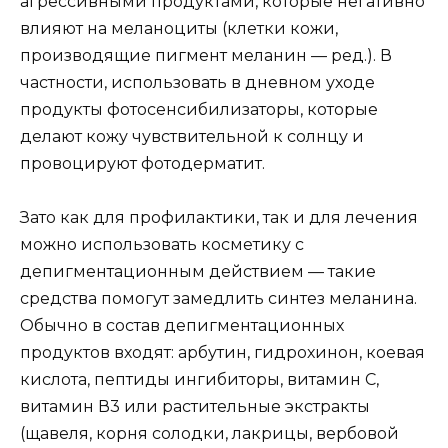
агрессивными продуктами, которые негативно
влияют на меланоциты (клетки кожи,
производящие пигмент меланин — ред.). В
частности, использовать в дневном уходе
продукты фотосенсибилизаторы, которые
делают кожу чувствительной к солнцу и
провоцируют фотодерматит.
Зато как для профилактики, так и для лечения
можно использовать косметику с
депигментационным действием — такие
средства помогут замедлить синтез меланина.
Обычно в состав депигментационных
продуктов входят: арбутин, гидрохинон, коевая
кислота, пептиды ингибиторы, витамин С,
витамин В3 или растительные экстракты
(щавеля, корня солодки, лакрицы, вербовой