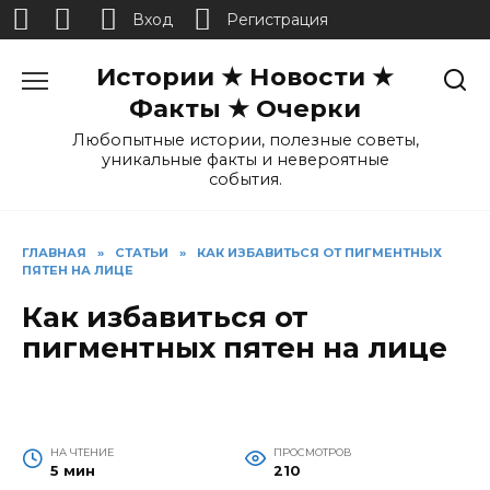
Вход
Регистрация
Перейти
Истории ★ Новости ★
к
содержанию
Факты ★ Очерки
Любопытные истории, полезные советы,
уникальные факты и невероятные
события.
ГЛАВНАЯ
»
СТАТЬИ
»
КАК ИЗБАВИТЬСЯ ОТ ПИГМЕНТНЫХ
ПЯТЕН НА ЛИЦЕ
Как избавиться от
пигментных пятен на лице
НА ЧТЕНИЕ
ПРОСМОТРОВ
5 мин
210