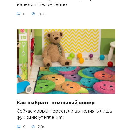
изделий, несомненно
0
1.6к.
Как выбрать стильный ковёр
Сейчас ковры перестали выполнять лишь
функцию утепления
0
2.1к.