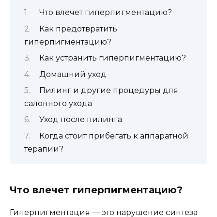
Что влечет гиперпигментацию?
Как предотвратить
гиперпигментацию?
Как устранить гиперпигментацию?
Домашний уход
Пилинг и другие процедуры для
салонного ухода
Уход после пилинга
Когда стоит прибегать к аппаратной
терапии?
Что влечет гиперпигментацию?
Гиперпигментация — это нарушение синтеза