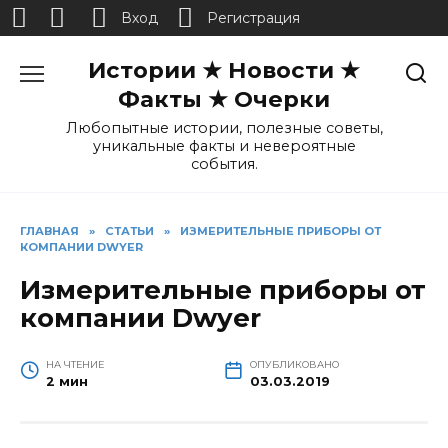
Вход
Регистрация
Перейти
Истории ★ Новости ★
к
содержанию
Факты ★ Очерки
Любопытные истории, полезные советы,
уникальные факты и невероятные
события.
ГЛАВНАЯ
»
СТАТЬИ
»
ИЗМЕРИТЕЛЬНЫЕ ПРИБОРЫ ОТ
КОМПАНИИ DWYER
Измерительные приборы от
компании Dwyer
НА ЧТЕНИЕ
ОПУБЛИКОВАНО
2 мин
03.03.2019