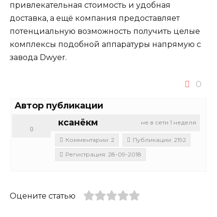
привлекательная стоимость и удобная
доставка, а ещё компания предоставляет
потенциальную возможность получить целые
комплексы подобной аппаратуры напрямую с
завода Dwyer.
0
Автор публикации
ксанёкм
не в сети 1 неделя
0
Комментарии: 2
Публикации: 2192
Регистрация: 28-09-2018
Оцените статью