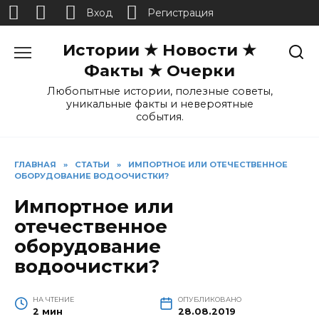
Вход
Регистрация
Перейти
Истории ★ Новости ★
к
содержанию
Факты ★ Очерки
Любопытные истории, полезные советы,
уникальные факты и невероятные
события.
ГЛАВНАЯ
»
СТАТЬИ
»
ИМПОРТНОЕ ИЛИ ОТЕЧЕСТВЕННОЕ
ОБОРУДОВАНИЕ ВОДООЧИСТКИ?
Импортное или
отечественное
оборудование
водоочистки?
НА ЧТЕНИЕ
ОПУБЛИКОВАНО
2 мин
28.08.2019