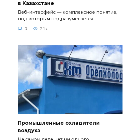
в Казахстане
Веб-интерфейс — комплексное понятие,
под которым подразумевается
0
2.1к.
Промышленные охладители
воздуха
На самом деле нет ни одного