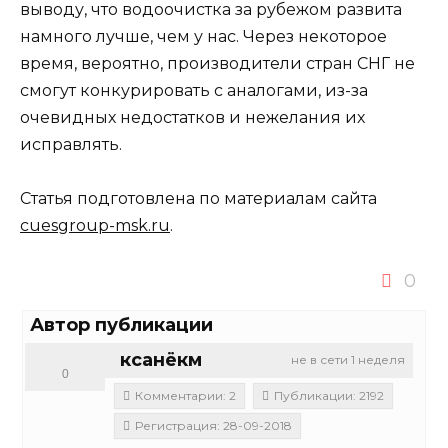
выводу, что водоочистка за рубежом развита
намного лучше, чем у нас. Через некоторое
время, вероятно, производители стран СНГ не
смогут конкурировать с аналогами, из-за
очевидных недостатков и нежелания их
исправлять.
Статья подготовлена по материалам сайта
cuesgroup-msk.ru
.
0
Автор публикации
ксанёкм
не в сети 1 неделя
0
Комментарии: 2
Публикации: 2192
Регистрация: 28-09-2018