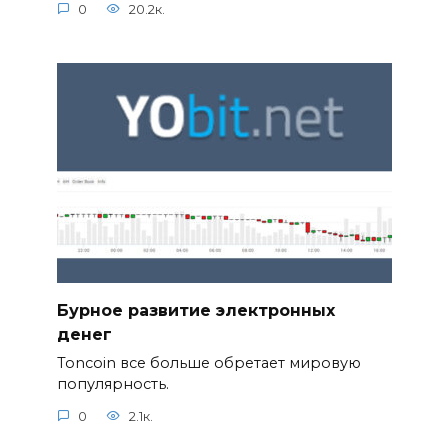
0
20.2к.
Бурное развитие электронных
денег
Toncoin все больше обретает мировую
популярность.
0
2.1к.