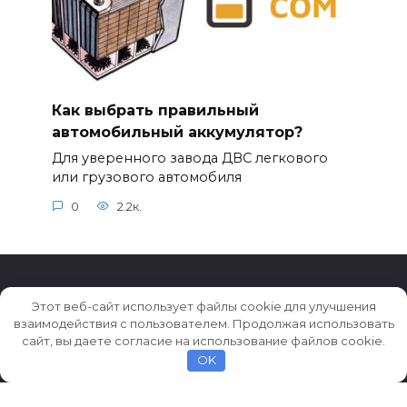
Как выбрать правильный
автомобильный аккумулятор?
Для уверенного завода ДВС легкового
или грузового автомобиля
0
2.2к.
Этот веб-сайт использует файлы cookie для улучшения
взаимодействия с пользователем. Продолжая использовать
© 2026 Истории ★ Новости ★ Факты ★ Очерки
сайт, вы даете согласие на использование файлов cookie.
OK