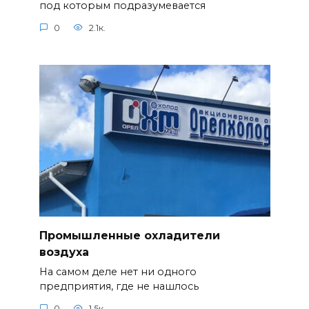
под которым подразумевается
0
2.1к.
Промышленные охладители
воздуха
На самом деле нет ни одного
предприятия, где не нашлось
0
1.5к.