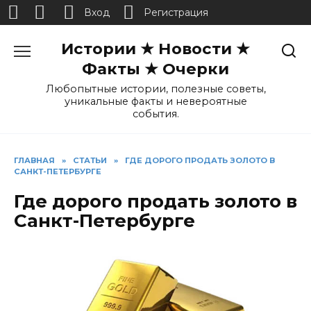
Вход
Регистрация
Перейти
Истории ★ Новости ★
к
содержанию
Факты ★ Очерки
Любопытные истории, полезные советы,
уникальные факты и невероятные
события.
ГЛАВНАЯ
»
СТАТЬИ
»
ГДЕ ДОРОГО ПРОДАТЬ ЗОЛОТО В
САНКТ-ПЕТЕРБУРГЕ
Где дорого продать золото в
Санкт-Петербурге