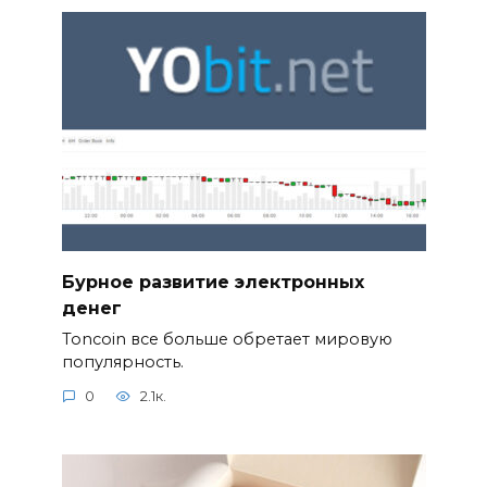
Бурное развитие электронных
денег
Toncoin все больше обретает мировую
популярность.
0
2.1к.