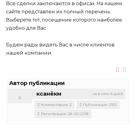
Все сделки заключаются в офисах. На нашем
сайте представлен их полный перечень.
Выберете тот, посещение которого наиболее
удобно для Вас.
Будем рады видеть Вас в числе клиентов
нашей компании.
0
Автор публикации
ксанёкм
не в сети 6 дней
0
Комментарии: 2
Публикации: 2192
Регистрация: 28-09-2018