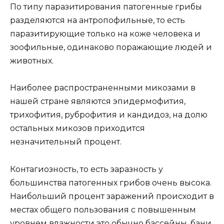
По типу паразитирования патогенные грибы
разделяются на антропофильные, то есть
паразитирующие только на коже человека и
зоофильные, одинаково поражающие людей и
животных.
Наиболее распространенными микозами в
нашей стране являются эпидермофития,
трихофития, руброфития и кандидоз, на долю
остальных микозов приходится
незначительный процент.
Контагиозность, то есть заразность у
большинства патогенных грибов очень высока.
Наибольший процент заражений происходит в
местах общего пользования с повышенным
уровнем влажности это обычно бассейны, бани,