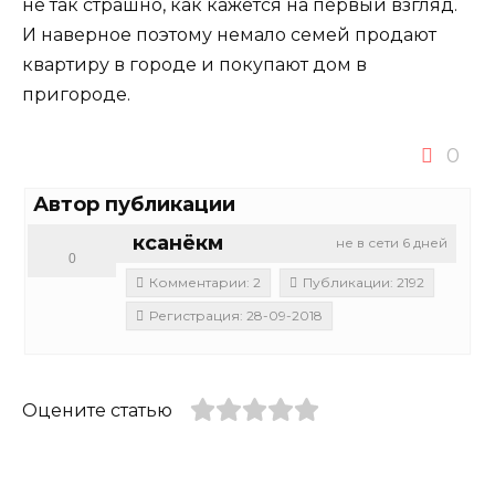
не так страшно, как кажется на первый взгляд.
И наверное поэтому немало семей продают
квартиру в городе и покупают дом в
пригороде.
0
Автор публикации
ксанёкм
не в сети 6 дней
0
Комментарии: 2
Публикации: 2192
Регистрация: 28-09-2018
Оцените статью