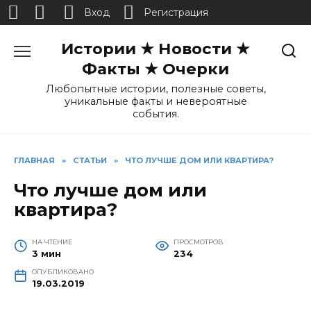
Вход
Регистрация
Перейти
Истории ★ Новости ★
к
содержанию
Факты ★ Очерки
Любопытные истории, полезные советы,
уникальные факты и невероятные
события.
ГЛАВНАЯ
»
СТАТЬИ
»
ЧТО ЛУЧШЕ ДОМ ИЛИ КВАРТИРА?
Что лучше дом или
квартира?
НА ЧТЕНИЕ
ПРОСМОТРОВ
3 мин
234
ОПУБЛИКОВАНО
19.03.2019