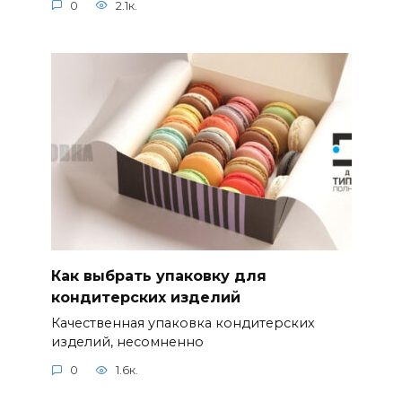
0
2.1к.
Как выбрать упаковку для
кондитерских изделий
Качественная упаковка кондитерских
изделий, несомненно
0
1.6к.