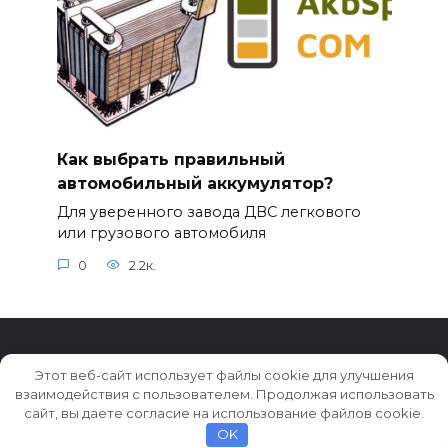
Как выбрать правильный
автомобильный аккумулятор?
Для уверенного завода ДВС легкового
или грузового автомобиля
0
2.2к.
Этот веб-сайт использует файлы cookie для улучшения
взаимодействия с пользователем. Продолжая использовать
© 2026 Истории ★ Новости ★ Факты ★ Очерки
сайт, вы даете согласие на использование файлов cookie.
OK