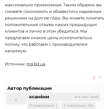
максимально приемлемые. Таким образом, вы
сможете сэкономить и обзавестись надежным
решением на долгие годы. Вы можете почитать
положительные отзывы наших предыдущих
клиентов и лично в этом убедиться. Мы
предлагаем низкие цены исключительно
потому, что работаем с производителем
напрямую.
Источник:
mg.biz.ua
0
Автор публикации
ксанёкм
не в сети 7 дней
0
Комментарии: 2
Публикации: 2192