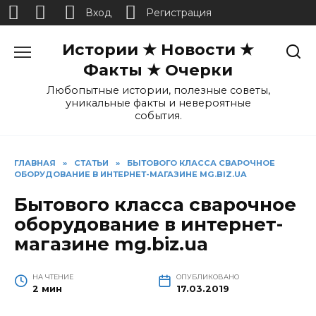
Вход
Регистрация
Перейти
Истории ★ Новости ★
к
содержанию
Факты ★ Очерки
Любопытные истории, полезные советы,
уникальные факты и невероятные
события.
ГЛАВНАЯ
»
СТАТЬИ
»
БЫТОВОГО КЛАССА СВАРОЧНОЕ
ОБОРУДОВАНИЕ В ИНТЕРНЕТ-МАГАЗИНЕ MG.BIZ.UA
Бытового класса сварочное
оборудование в интернет-
магазине mg.biz.ua
НА ЧТЕНИЕ
ОПУБЛИКОВАНО
2 мин
17.03.2019