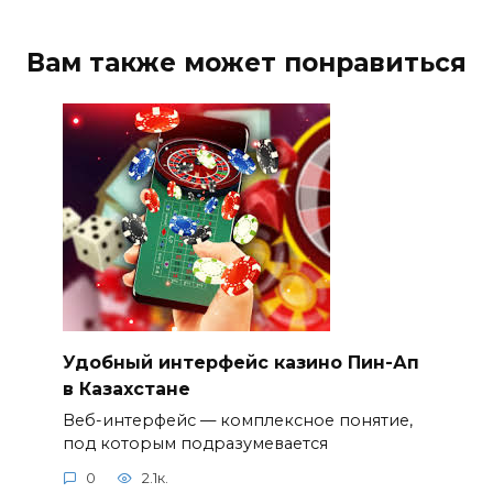
Вам также может понравиться
Удобный интерфейс казино Пин-Ап
в Казахстане
Веб-интерфейс — комплексное понятие,
под которым подразумевается
0
2.1к.