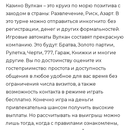
Казино Вулкан – это круиз по морю позитива с
заходом в страны: Развлечение, Риск, Азарт. В
это турне можно отправиться инкогнито: без
регистрации, денег и других формальностей.
Игровые автоматы Вулкан составят прекрасную
компанию. Это будут: Братва, Золото партии,
Рулетка, Черти, 777, Гараж, Книжки и многие
другие. Вы по достоинству оцените их
гостеприимство: простота и доступность
общения в любое удобное для вас время без
ограничения числа визитов, а также
возможность контакта в режиме играть
бесплатно. Конечно игра на деньги
привлекательна шансом получить высокие
выплаты. Но рассчитывать на выигрыш можно
лишь тогда, когда с правилами ознакомлены,