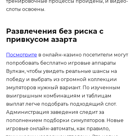
тренировочные процессы пройдены, и видео-
слоты освоены.
Развлечения без риска с
привкусом азарта
Посмотрите
в онлайн-казино посетители могут
попробовать бесплатно игровые аппараты
Вулкан, чтобы увидеть реальные шансы на
победу и выбрать из огромной коллекции
эмуляторов нужный вариант. По изученным
выигрышным комбинациям и таблицам
выплат легче подобрать подходящий слот.
Администрация заведения следит за
пополнением подборки симуляторов. Новые
игровые онлайн-автоматы, как правило,