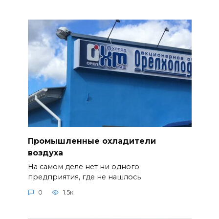
Промышленные охладители
воздуха
На самом деле нет ни одного
предприятия, где не нашлось
0
1.5к.