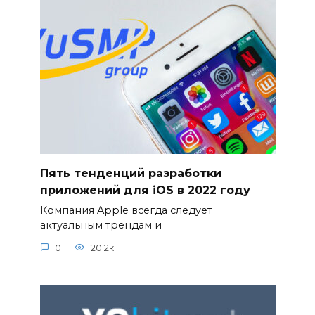
Пять тенденций разработки
приложений для iOS в 2022 году
Компания Apple всегда следует
актуальным трендам и
0
20.2к.