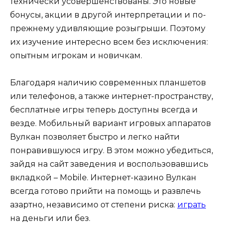
технически усовершенствованы. Это новые
бонусы, акции в другой интерпретации и по-
прежнему удивляющие розыгрыши. Поэтому
их изучение интересно всем без исключения:
опытным игрокам и новичкам.
Благодаря наличию современных планшетов
или телефонов, а также интернет-пространству,
бесплатные игры теперь доступны всегда и
везде. Мобильный вариант игровых аппаратов
Вулкан позволяет быстро и легко найти
понравившуюся игру. В этом можно убедиться,
зайдя на сайт заведения и воспользовавшись
вкладкой – Mobile. Интернет-казино Вулкан
всегда готово прийти на помощь и развлечь
азартно, независимо от степени риска:
играть
на деньги или без.