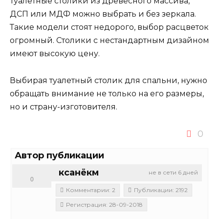
Туалетные столики из древесного массива,
ДСП или МДФ можно выбрать и без зеркала.
Такие модели стоят недорого, выбор расцветок
огромный. Столики с нестандартным дизайном
имеют высокую цену.
Выбирая туалетный столик для спальни, нужно
обращать внимание не только на его размеры,
но и страну-изготовителя.
0
Автор публикации
ксанёкм
не в сети 6 дней
0
Комментарии: 2
Публикации: 2192
Регистрация: 28-09-2018