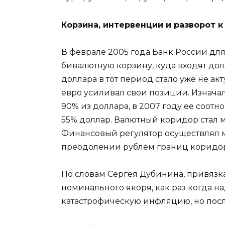
Корзина, интервенции и разворот 
В феврале 2005 года Банк России дл
бивалютную корзину, куда входят дол
доллара в тот период стало уже не ак
евро усиливал свои позиции. Изначал
90% из доллара, в 2007 году ее соот
55% доллар. Валютный коридор стал 
Финансовый регулятор осуществлял 
преодолении рублем границ коридор
По словам Сергея Дубинина, привязка
номинального якоря, как раз когда н
катастрофическую инфляцию, но посл