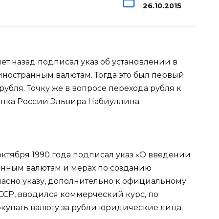
26.10.2015
ет назад подписал указ об установлении в
иностранным валютам. Тогда это был первый
убля. Точку же в вопросе перехода рубля к
анка
России Эльвира Набиуллина.
ктября 1990 года подписал указ «О введении
анным валютам и мерах по созданию
ласно указу, дополнительно к официальному
ССР, вводился коммерческий курс, по
покупать валюту за рубли юридические лица.