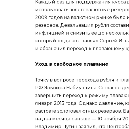
Каждый раз для поддержания курса 
использовать золотовалютные резерв
2009 годов на валютном рынке было 
резервов. Девальвация рубля состави
инфляцией и снизить ее до нескольки
который тогда возглавлял Сергей Игн
и обозначил переход к плавающему ку
Уход в свободное плавание
Точку в вопросе перехода рубля к пл
РФ Эльвира Набиуллина. Согласно д
завершить переход к режиму плавающ
января 2015 года. Однако давление, к
растрате золотовалютных резервов. 
на два месяца раньше — 10 ноября 20
Владимир Путин заявил, что Центроб