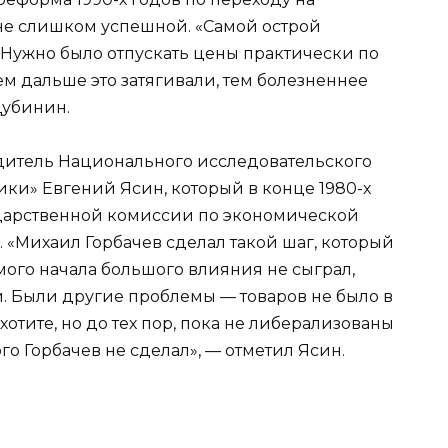
не слишком успешной. «Самой острой
Нужно было отпускать цены практически по
ем дальше это затягивали, тем болезненнее
Дубинин.
дитель Национального исследовательского
ки» Евгений Ясин, который в конце 1980-х
дарственной комиссии по экономической
 «Михаил Горбачев сделал такой шаг, который
самого начала большого влияния не сыграл,
й. Были другие проблемы — товаров не было в
хотите, но до тех пор, пока не либерализованы
ого Горбачев не сделал», — отметил Ясин.