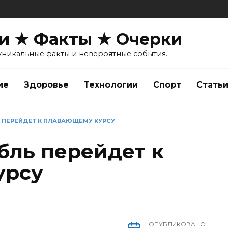
и ★ Факты ★ Очерки
уникальные факты и невероятные события.
ие
Здоровье
Технологии
Спорт
Стать
 ПЕРЕЙДЕТ К ПЛАВАЮЩЕМУ КУРСУ
бль перейдет к
урсу
ОПУБЛИКОВАНО