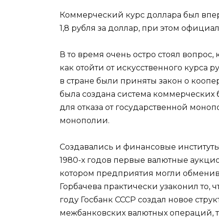
Коммерческий курс доллара был вперв
1,8 рубля за доллар, при этом официа
В то время очень остро стоял вопрос,
как отойти от искусственного курса ру
в стране были приняты закон о кооп
была создана система коммерческих 
для отказа от государственной моноп
монополии.
Создавались и финансовые институты
1980-х годов первые валютные аукци
котором предприятия могли обменива
Горбачева практически узаконил то, 
году Госбанк СССР создал новое стр
межбанковских валютных операций, т