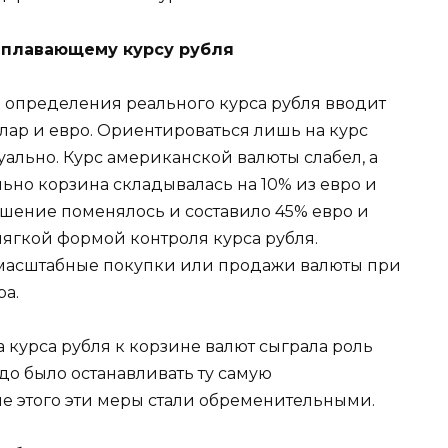
к плавающему курсу рубля
я определения реального курса рубля вводит
лар и евро. Ориентироваться лишь на курс
туально. Курс американской валюты слабел, а
ьно корзина складывалась на 10% из евро и
ношение поменялось и составило 45% евро и
мягкой формой контроля курса рубля.
масштабные покупки или продажи валюты при
а.
 курса рубля к корзине валют сыграла роль
адо было останавливать ту самую
е этого эти меры стали обременительными.