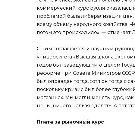
коммерческий курс рубля оказалась 
проблемой была либерализация цен. 
всему объему народного хозяйства. Ч
потом это происходило», — отмечает 
С ним соглашается и научный руково
университета «Высшая школа экономи
годов был заведующим отделом Госу
реформе при Совете Министров СССР.
был оправдан тогда, хотя он тогда с 
поскольку кризис был более глубоки
магазинах. Мы могли менять курс, как 
цены, ничего нельзя сделать. А вот эт
Плата за рыночный курс