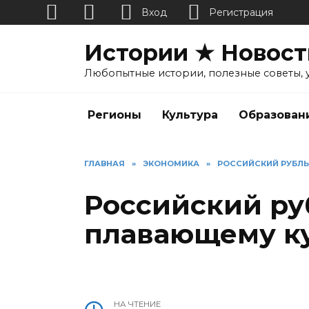
Вход
Регистрация
Перейти
Истории ★ Новост
к
содержанию
Любопытные истории, полезные советы, 
Регионы
Культура
Образован
ГЛАВНАЯ
»
ЭКОНОМИКА
»
РОССИЙСКИЙ РУБЛЬ
Российский ру
плавающему к
НА ЧТЕНИЕ