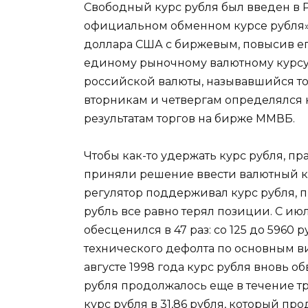
Свободный курс рубля был введен в Р
официальном обменном курсе рубля»
доллара США с биржевым, повысив его 
единому рыночному валютному курсу
российской валюты, называвшийся то
вторникам и четвергам определялся 
результатам торгов на бирже ММВБ.
Чтобы как-то удержать курс рубля, пр
приняли решение ввести валютный к
регулятор поддерживал курс рубля, 
рубль все равно терял позиции. С июл
обесценился в 47 раз: со 125 до 5960 
технического дефолта по основным в
августе 1998 года курс рубля вновь о
рубля продолжалось еще в течение тр
курс рубля в 31,86 рубля, который про