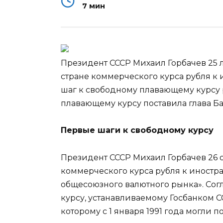
7 мин
Президент СССР Михаил Горбачев 25 л
стране коммерческого курса рубля к 
шаг к свободному плавающему курсу р
плавающему курсу поставила глава Б
Первые шаги к свободному курсу
Президент СССР Михаил Горбачев 26 о
коммерческого курса рубля к иностр
общесоюзного валютного рынка». Сог
курсу, устанавливаемому Госбанком С
которому с 1 января 1991 года могли 