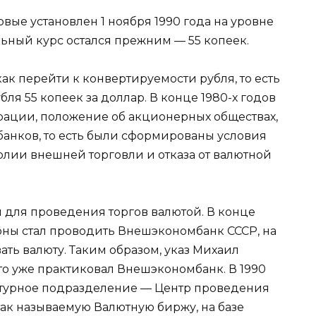
ые установлен 1 ноября 1990 года на уровне
льный курс остался прежним — 55 копеек.
 как перейти к конвертируемости рубля, то есть
бля 55 копеек за доллар. В конце 1980-х годов
ерации, положение об акционерных обществах,
банков, то есть были сформированы условия
олии внешней торговли и отказа от валютной
 для проведения торгов валютой. В конце
оны стал проводить Внешэкономбанк СССР, на
ть валюту. Таким образом, указ Михаил
что уже практиковал Внешэкономбанк. В 1990
уктурное подразделение — Центр проведения
ак называемую Валютную биржу, на базе