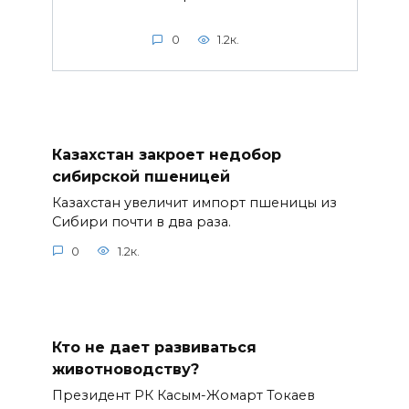
0
1.2к.
Казахстан закроет недобор
сибирской пшеницей
Казахстан увеличит импорт пшеницы из
Сибири почти в два раза.
0
1.2к.
Кто не дает развиваться
животноводству?
Президент РК Касым-Жомарт Токаев