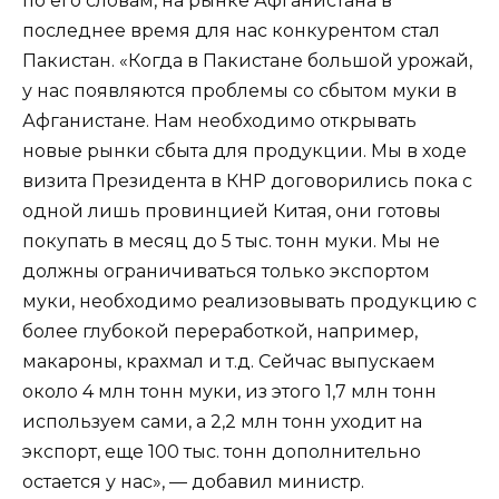
по его словам, на рынке Афганистана в
последнее время для нас конкурентом стал
Пакистан. «Когда в Пакистане большой урожай,
у нас появляются проблемы со сбытом муки в
Афганистане. Нам необходимо открывать
новые рынки сбыта для продукции. Мы в ходе
визита Президента в КНР договорились пока с
одной лишь провинцией Китая, они готовы
покупать в месяц до 5 тыс. тонн муки. Мы не
должны ограничиваться только экспортом
муки, необходимо реализовывать продукцию с
более глубокой переработкой, например,
макароны, крахмал и т.д. Сейчас выпускаем
около 4 млн тонн муки, из этого 1,7 млн тонн
используем сами, а 2,2 млн тонн уходит на
экспорт, еще 100 тыс. тонн дополнительно
остается у нас», — добавил министр.