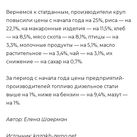
Вернемся к статданным, производители круп
повысили цены с начала года на 25%, риса — на
22,1%, на макаронные изделия — на 11,5%, хлеб
— на 8,5%, мясо скота — на 8,1%, птицы — на
3,3%, молочные продукты — на 5,1%, масло
растительное — на 3,4%, чай — на 3,1%, их
снижение — на сахар на 0,7%.
За период с начала года цены предприятий-
производителей топливо дизельное стали
выше на 1%, ниже на бензин — на 9,4%, мазут —
на 1%.
Автор:
Елена Шаерман
Источник:
kazakh-zerno.net