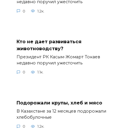
недавно поручил ужесточить
0
1.2к.
Кто не дает развиваться
животноводству?
Президент РК Касым-Жомарт Токаев
недавно поручил ужесточить
0
1.1к.
Подорожали крупы, хлеб и мясо
В Казахстане за 12 месяцев подорожали
хлебобулочные
0
1.2к.