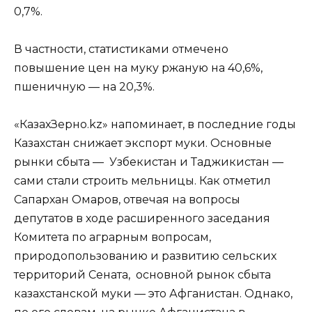
0,7%.
В частности, статистиками отмечено
повышение цен на муку ржаную на 40,6%,
пшеничную — на 20,3%.
«КазахЗерно.kz» напоминает, в последние годы
Казахстан снижает экспорт муки. Основные
рынки сбыта — Узбекистан и Таджикистан —
сами стали строить мельницы. Как отметил
Сапархан Омаров, отвечая на вопросы
депутатов в ходе расширенного заседания
Комитета по аграрным вопросам,
природопользованию и развитию сельских
территорий Сената, основной рынок сбыта
казахстанской муки — это Афганистан. Однако,