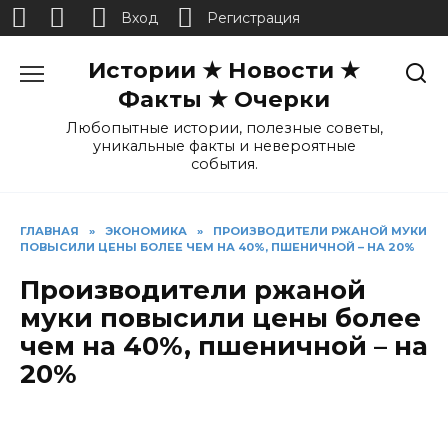
Вход
Регистрация
Перейти
Истории ★ Новости ★
к
содержанию
Факты ★ Очерки
Любопытные истории, полезные советы,
уникальные факты и невероятные
события.
ГЛАВНАЯ
»
ЭКОНОМИКА
»
ПРОИЗВОДИТЕЛИ РЖАНОЙ МУКИ
ПОВЫСИЛИ ЦЕНЫ БОЛЕЕ ЧЕМ НА 40%, ПШЕНИЧНОЙ – НА 20%
Производители ржаной
муки повысили цены более
чем на 40%, пшеничной – на
20%