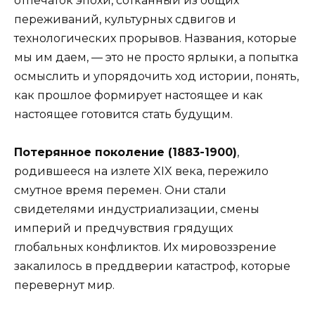
отпечаток эпохи, сотканный из общих
переживаний, культурных сдвигов и
технологических прорывов. Названия, которые
мы им даем, — это не просто ярлыки, а попытка
осмыслить и упорядочить ход истории, понять,
как прошлое формирует настоящее и как
настоящее готовится стать будущим.
Потерянное поколение (1883-1900)
,
родившееся на излете XIX века, пережило
смутное время перемен. Они стали
свидетелями индустриализации, смены
империй и предчувствия грядущих
глобальных конфликтов. Их мировоззрение
закалилось в преддверии катастроф, которые
перевернут мир.