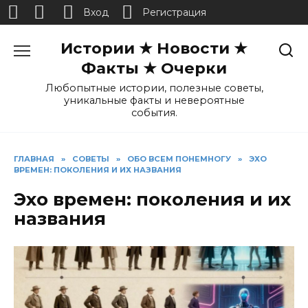
Вход
Регистрация
Перейти
Истории ★ Новости ★
к
содержанию
Факты ★ Очерки
Любопытные истории, полезные советы,
уникальные факты и невероятные
события.
ГЛАВНАЯ
»
СОВЕТЫ
»
ОБО ВСЕМ ПОНЕМНОГУ
»
ЭХО
ВРЕМЕН: ПОКОЛЕНИЯ И ИХ НАЗВАНИЯ
Эхо времен: поколения и их
названия