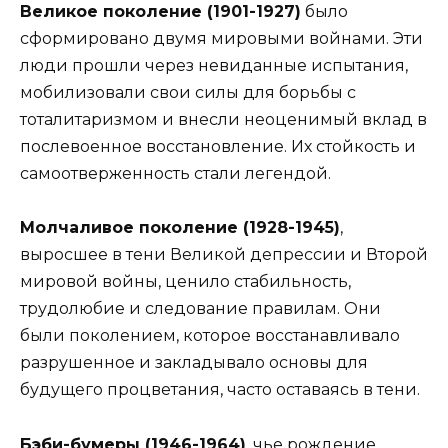
Великое поколение (1901-1927)
было
сформировано двумя мировыми войнами. Эти
люди прошли через невиданные испытания,
мобилизовали свои силы для борьбы с
тоталитаризмом и внесли неоценимый вклад в
послевоенное восстановление. Их стойкость и
самоотверженность стали легендой.
Молчаливое поколение (1928-1945)
,
выросшее в тени Великой депрессии и Второй
мировой войны, ценило стабильность,
трудолюбие и следование правилам. Они
были поколением, которое восстанавливало
разрушенное и закладывало основы для
будущего процветания, часто оставаясь в тени.
Бэби-бумеры (1946-1964)
, чье рождение