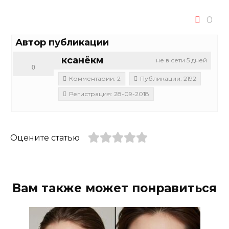
0
Автор публикации
ксанёкм
не в сети 5 дней
0
Комментарии: 2
Публикации: 2192
Регистрация: 28-09-2018
Оцените статью
Вам также может понравиться