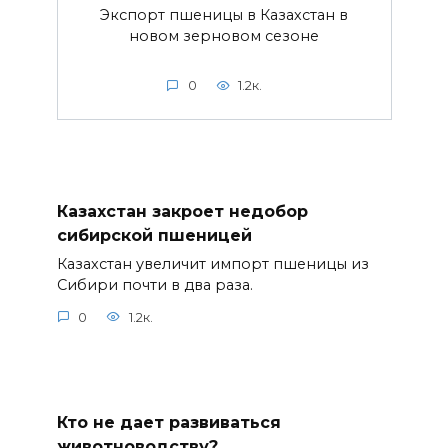
Экспорт пшеницы в Казахстан в
новом зерновом сезоне
0
1.2к.
Казахстан закроет недобор
сибирской пшеницей
Казахстан увеличит импорт пшеницы из
Сибири почти в два раза.
0
1.2к.
Кто не дает развиваться
животноводству?