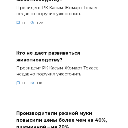
Президент РК Касым-Жомарт Токаев
недавно поручил ужесточить
0
1.2к.
Кто не дает развиваться
животноводству?
Президент РК Касым-Жомарт Токаев
недавно поручил ужесточить
0
1.1к.
Производители ржаной муки
повысили цены более чем на 40%,
пшеничной – на 20%