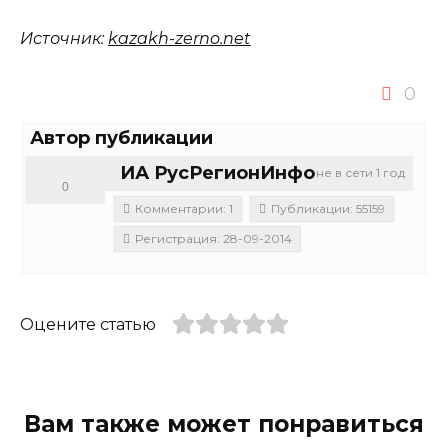
Источник:
kazakh-zerno.net
0
Автор публикации
ИА РусРегионИнфо
не в сети 1 год
0
Комментарии: 1
Публикации: 55159
Регистрация: 28-09-2014
Оцените статью
Вам также может понравиться