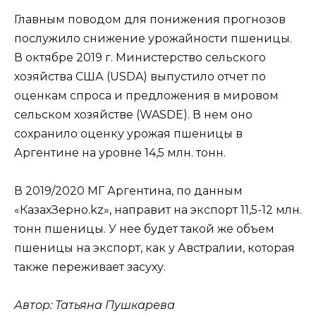
Главным поводом для понижения прогнозов
послужило снижение урожайности пшеницы.
В октябре 2019 г. Министерство сельского
хозяйства США (USDA) выпустило отчет по
оценкам спроса и предложения в мировом
сельском хозяйстве (WASDE). В нем оно
сохранило оценку урожая пшеницы в
Аргентине на уровне 14,5 млн. тонн.
В 2019/2020 МГ Аргентина, по данным
«КазахЗерно.kz», направит на экспорт 11,5-12 млн.
тонн пшеницы. У нее будет такой же объем
пшеницы на экспорт, как у Австралии, которая
также переживает засуху.
Автор:
Татьяна Пушкарева