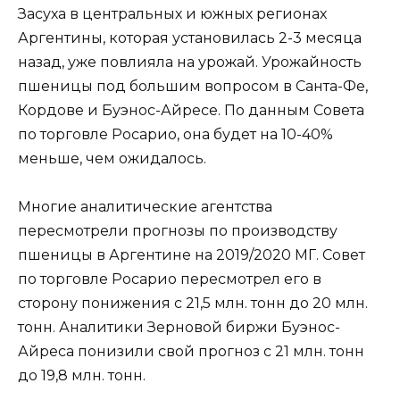
Засуха в центральных и южных регионах
Аргентины, которая установилась 2-3 месяца
назад, уже повлияла на урожай. Урожайность
пшеницы под большим вопросом в Санта-Фе,
Кордове и Буэнос-Айресе. По данным Совета
по торговле Росарио, она будет на 10-40%
меньше, чем ожидалось.
Многие аналитические агентства
пересмотрели прогнозы по производству
пшеницы в Аргентине на 2019/2020 МГ. Совет
по торговле Росарио пересмотрел его в
сторону понижения с 21,5 млн. тонн до 20 млн.
тонн. Аналитики Зерновой биржи Буэнос-
Айреса понизили свой прогноз с 21 млн. тонн
до 19,8 млн. тонн.