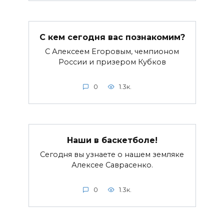
С кем сегодня вас познакомим?
С Алексеем Егоровым, чемпионом
России и призером Кубков
0
1.3к.
Наши в баскетболе!
Сегодня вы узнаете о нашем земляке
Алексее Саврасенко.
0
1.3к.