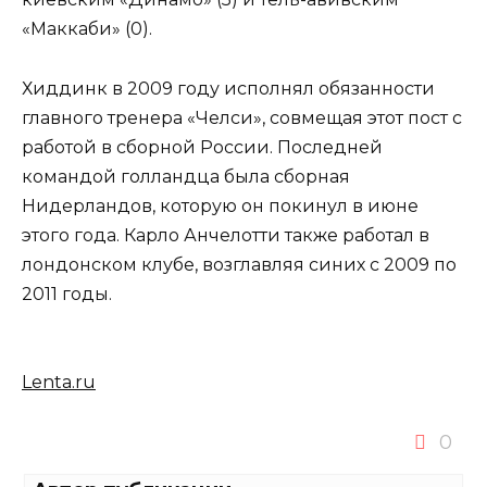
«Маккаби» (0).
Хиддинк в 2009 году исполнял обязанности
главного тренера «Челси», совмещая этот пост с
работой в сборной России. Последней
командой голландца была сборная
Нидерландов, которую он покинул в июне
этого года. Карло Анчелотти также работал в
лондонском клубе, возглавляя синих с 2009 по
2011 годы.
Lenta.ru
0