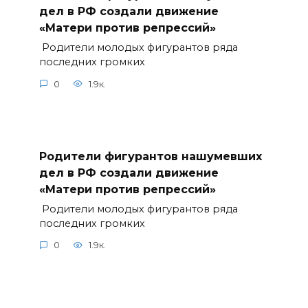
дел в РФ создали движение
«Матери против репрессий»
Родители молодых фигурантов ряда
последних громких
0
1.9к.
Родители фигурантов нашумевших
дел в РФ создали движение
«Матери против репрессий»
Родители молодых фигурантов ряда
последних громких
0
1.9к.