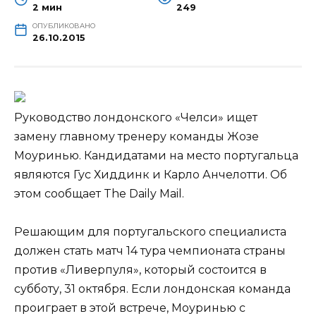
2 мин
249
ОПУБЛИКОВАНО
26.10.2015
Руководство лондонского «Челси» ищет
замену главному тренеру команды Жозе
Моуринью. Кандидатами на место португальца
являются Гус Хиддинк и Карло Анчелотти. Об
этом сообщает The Daily Mail.
Решающим для португальского специалиста
должен стать матч 14 тура чемпионата страны
против «Ливерпуля», который состоится в
субботу, 31 октября. Если лондонская команда
проиграет в этой встрече, Моуринью с