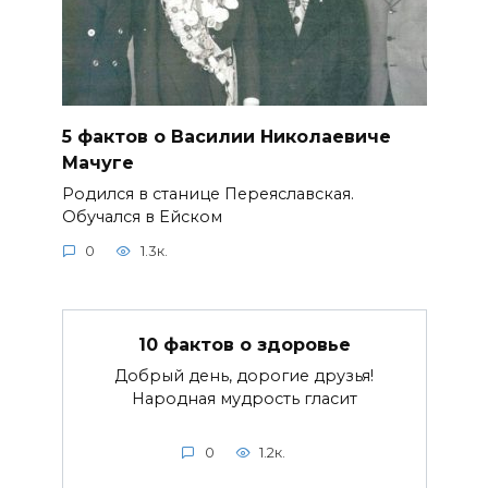
5 фактов о Василии Николаевиче
Мачуге
Родился в станице Переяславская.
Обучался в Ейском
0
1.3к.
10 фактов о здоровье
Добрый день, дорогие друзья!
Народная мудрость гласит
0
1.2к.