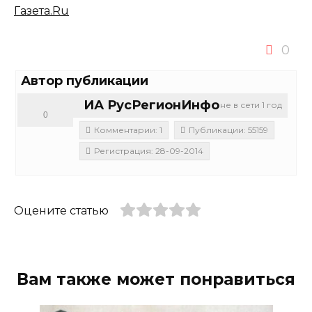
Газета.Ru
0
Автор публикации
ИА РусРегионИнфо
не в сети 1 год
0
Комментарии: 1
Публикации: 55159
Регистрация: 28-09-2014
Оцените статью
Вам также может понравиться