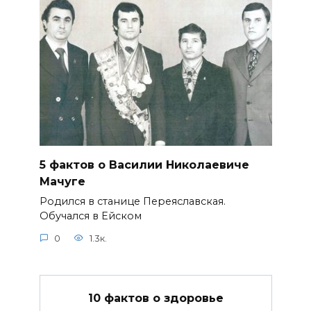
5 фактов о Василии Николаевиче
Мачуге
Родился в станице Переяславская.
Обучался в Ейском
0
1.3к.
10 фактов о здоровье