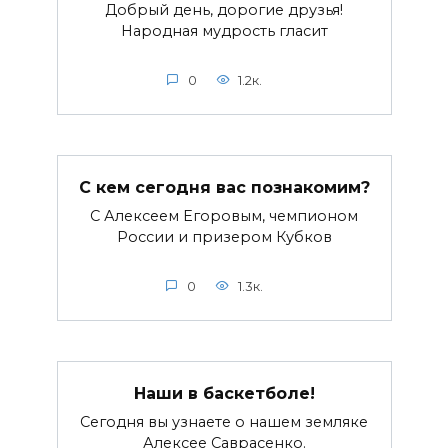
Добрый день, дорогие друзья!
Народная мудрость гласит
0
1.2к.
С кем сегодня вас познакомим?
С Алексеем Егоровым, чемпионом
России и призером Кубков
0
1.3к.
Наши в баскетболе!
Сегодня вы узнаете о нашем земляке
Алексее Саврасенко.