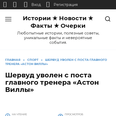
Вход
Регистрация
Перейти
Истории ★ Новости ★
к
содержанию
Факты ★ Очерки
Любопытные истории, полезные советы,
уникальные факты и невероятные
события.
ГЛАВНАЯ
»
СПОРТ
»
ШЕРВУД УВОЛЕН С ПОСТА ГЛАВНОГО
ТРЕНЕРА «АСТОН ВИЛЛЫ»
Шервуд уволен с поста
главного тренера «Астон
Виллы»
НА ЧТЕНИЕ
ПРОСМОТРОВ