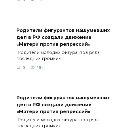
Родители фигурантов нашумевших
дел в РФ создали движение
«Матери против репрессий»
Родители молодых фигурантов ряда
последних громких
0
1.9к.
Родители фигурантов нашумевших
дел в РФ создали движение
«Матери против репрессий»
Родители молодых фигурантов ряда
последних громких