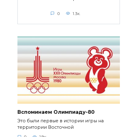
0
1.3к.
Вспоминаем Олимпиаду-80
Это были первые в истории игры на
территории Восточной
0
1.9к.