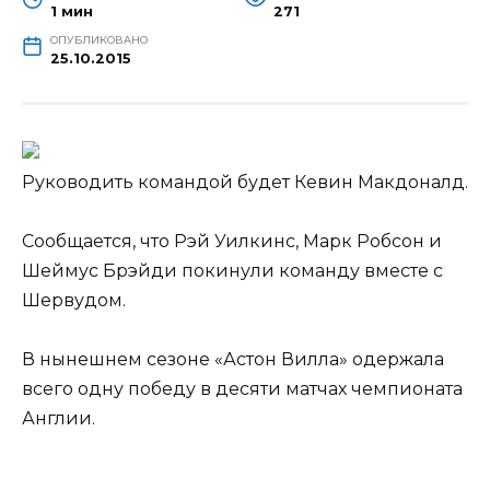
1 мин
271
ОПУБЛИКОВАНО
25.10.2015
Руководить командой будет Кевин Макдоналд.
Сообщается, что Рэй Уилкинс, Марк Робсон и
Шеймус Брэйди покинули команду вместе с
Шервудом.
В нынешнем сезоне «Астон Вилла» одержала
всего одну победу в десяти матчах чемпионата
Англии.