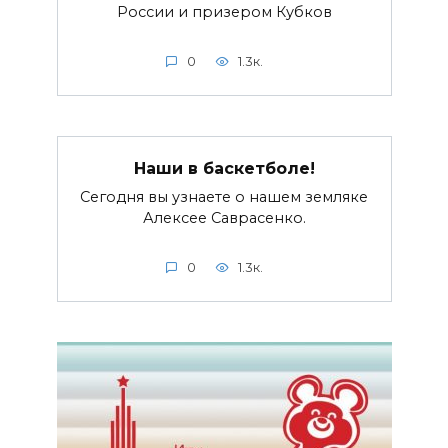
России и призером Кубков
0
1.3к.
Наши в баскетболе!
Сегодня вы узнаете о нашем земляке
Алексее Саврасенко.
0
1.3к.