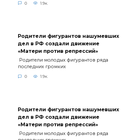
0
1.9к.
Родители фигурантов нашумевших
дел в РФ создали движение
«Матери против репрессий»
Родители молодых фигурантов ряда
последних громких
0
1.9к.
Родители фигурантов нашумевших
дел в РФ создали движение
«Матери против репрессий»
Родители молодых фигурантов ряда
последних громких