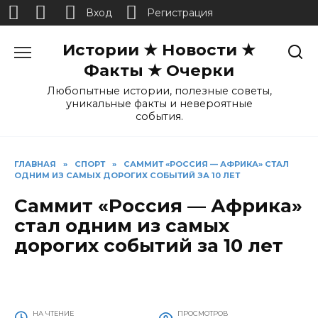
Вход
Регистрация
Перейти
Истории ★ Новости ★
к
содержанию
Факты ★ Очерки
Любопытные истории, полезные советы,
уникальные факты и невероятные
события.
ГЛАВНАЯ
»
СПОРТ
»
САММИТ «РОССИЯ — АФРИКА» СТАЛ
ОДНИМ ИЗ САМЫХ ДОРОГИХ СОБЫТИЙ ЗА 10 ЛЕТ
Саммит «Россия — Африка»
стал одним из самых
дорогих событий за 10 лет
НА ЧТЕНИЕ
ПРОСМОТРОВ