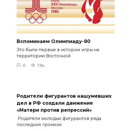
Вспоминаем Олимпиаду-80
Это были первые в истории игры на
территории Восточной
0
1.9к.
Родители фигурантов нашумевших
дел в РФ создали движение
«Матери против репрессий»
Родители молодых фигурантов ряда
последних громких