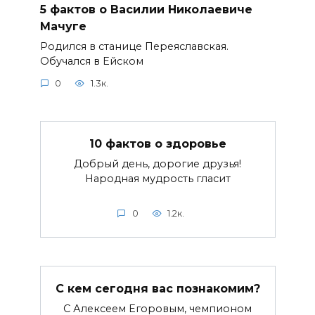
5 фактов о Василии Николаевиче
Мачуге
Родился в станице Переяславская.
Обучался в Ейском
0
1.3к.
10 фактов о здоровье
Добрый день, дорогие друзья!
Народная мудрость гласит
0
1.2к.
С кем сегодня вас познакомим?
С Алексеем Егоровым, чемпионом