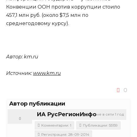
Конвенции ООН против коррупции стоило
457,1 млн руб. (около $7,5 млн по
среднегодовому курсу).
Автор:
km.ru
Источник:
www.km.ru
0
Автор публикации
ИА РусРегионИнфо
не в сети 1 год
0
Комментарии: 1
Публикации: 55159
Регистрация: 28-09-2014