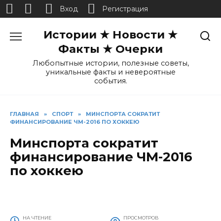
Вход
Регистрация
Перейти
Истории ★ Новости ★
к
содержанию
Факты ★ Очерки
Любопытные истории, полезные советы,
уникальные факты и невероятные
события.
ГЛАВНАЯ
»
СПОРТ
»
МИНСПОРТА СОКРАТИТ
ФИНАНСИРОВАНИЕ ЧМ-2016 ПО ХОККЕЮ
Минспорта сократит
финансирование ЧМ-2016
по хоккею
НА ЧТЕНИЕ
ПРОСМОТРОВ