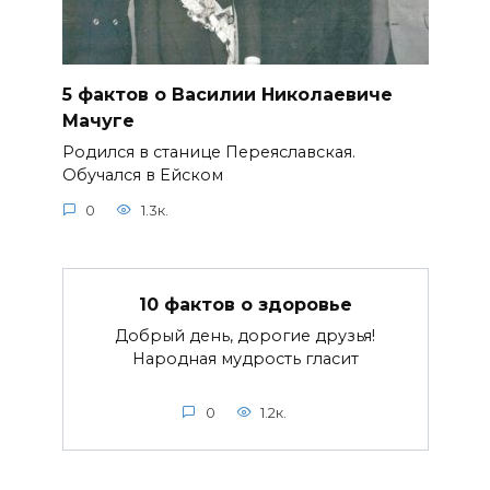
5 фактов о Василии Николаевиче
Мачуге
Родился в станице Переяславская.
Обучался в Ейском
0
1.3к.
10 фактов о здоровье
Добрый день, дорогие друзья!
Народная мудрость гласит
0
1.2к.