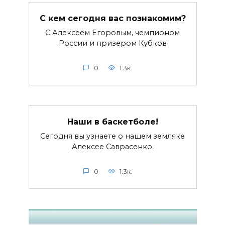
С кем сегодня вас познакомим?
С Алексеем Егоровым, чемпионом
России и призером Кубков
0
1.3к.
Наши в баскетболе!
Сегодня вы узнаете о нашем земляке
Алексее Саврасенко.
0
1.3к.