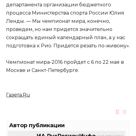
департамента организации бюджетного
процесса Министерства спорта России Юлия
Ленды. — Мы чемпионат мира, конечно,
проведем, но нам придется значительно
сокращать единый календарный план, а у нас
подготовка к Рио. Придется резать по-живому».
Чемпионат мира-2016 пройдет с 6 по 22 мая в
Москве и Санкт-Петербурге.
Газета.Ru
0
Автор публикации
ИА РусРегионИнфо
не в сети 1 год