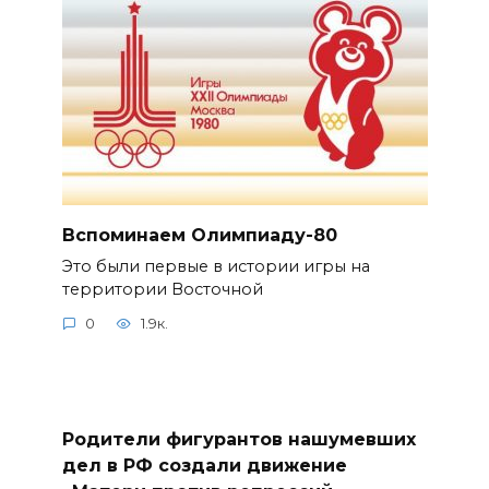
Вспоминаем Олимпиаду-80
Это были первые в истории игры на
территории Восточной
0
1.9к.
Родители фигурантов нашумевших
дел в РФ создали движение