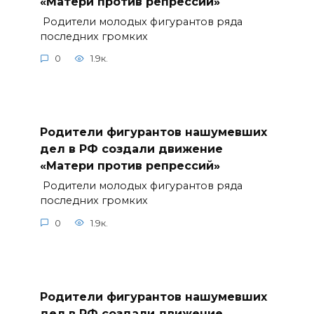
«Матери против репрессий»
Родители молодых фигурантов ряда
последних громких
0
1.9к.
Родители фигурантов нашумевших
дел в РФ создали движение
«Матери против репрессий»
Родители молодых фигурантов ряда
последних громких
0
1.9к.
Родители фигурантов нашумевших
дел в РФ создали движение