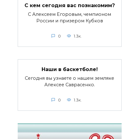
С кем сегодня вас познакомим?
С Алексеем Егоровым, чемпионом
России и призером Кубков
0
1.3к.
Наши в баскетболе!
Сегодня вы узнаете о нашем земляке
Алексее Саврасенко.
0
1.3к.