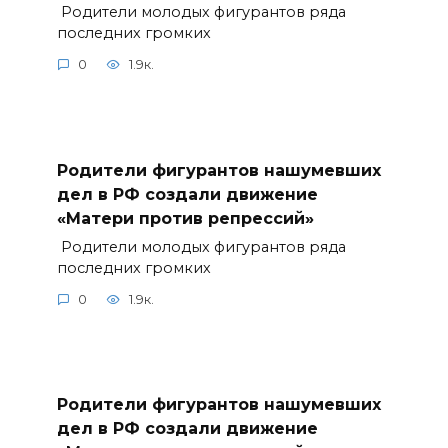
Родители молодых фигурантов ряда
последних громких
0
1.9к.
Родители фигурантов нашумевших
дел в РФ создали движение
«Матери против репрессий»
Родители молодых фигурантов ряда
последних громких
0
1.9к.
Родители фигурантов нашумевших
дел в РФ создали движение