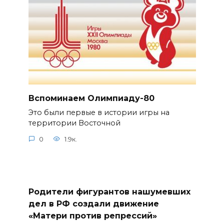
Вспоминаем Олимпиаду-80
Это были первые в истории игры на
территории Восточной
0
1.9к.
Родители фигурантов нашумевших
дел в РФ создали движение
«Матери против репрессий»