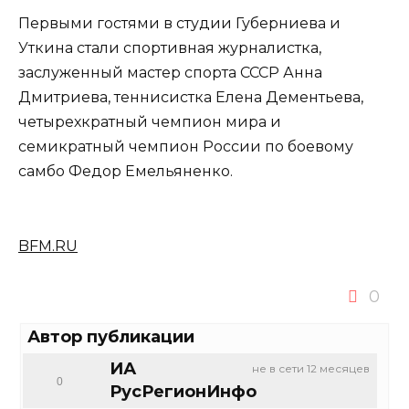
Первыми гостями в студии Губерниева и
Уткина стали спортивная журналистка,
заслуженный мастер спорта СССР Анна
Дмитриева, теннисистка Елена Дементьева,
четырехкратный чемпион мира и
семикратный чемпион России по боевому
самбо Федор Емельяненко.
BFM.RU
0
Автор публикации
ИА
не в сети 12 месяцев
0
РусРегионИнфо