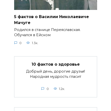
5 фактов о Василии Николаевиче
Мачуге
Родился в станице Переяславская.
Обучался в Ейском
0
1.3к.
10 фактов о здоровье
Добрый день, дорогие друзья!
Народная мудрость гласит
0
1.2к.