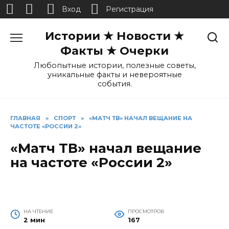
Вход
Регистрация
Перейти
Истории ★ Новости ★
к
содержанию
Факты ★ Очерки
Любопытные истории, полезные советы,
уникальные факты и невероятные
события.
ГЛАВНАЯ
»
СПОРТ
»
«МАТЧ ТВ» НАЧАЛ ВЕЩАНИЕ НА
ЧАСТОТЕ «РОССИИ 2»
«Матч ТВ» начал вещание
на частоте «России 2»
НА ЧТЕНИЕ
ПРОСМОТРОВ
2 мин
167