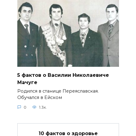
5 фактов о Василии Николаевиче
Мачуге
Родился в станице Переяславская.
Обучался в Ейском
0
1.3к.
10 фактов о здоровье