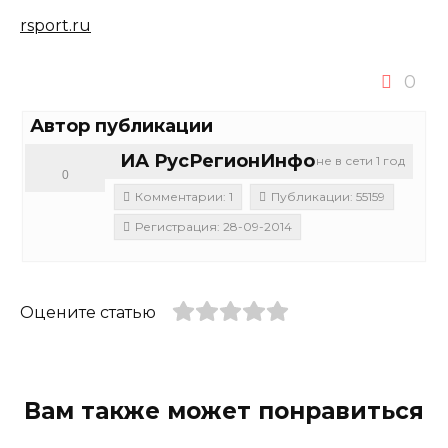
rsport.ru
0
Автор публикации
ИА РусРегионИнфо
не в сети 1 год
0
Комментарии: 1
Публикации: 55159
Регистрация: 28-09-2014
Оцените статью
Вам также может понравиться