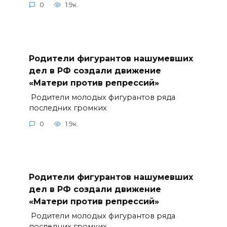
0
1.9к.
Родители фигурантов нашумевших
дел в РФ создали движение
«Матери против репрессий»
Родители молодых фигурантов ряда
последних громких
0
1.9к.
Родители фигурантов нашумевших
дел в РФ создали движение
«Матери против репрессий»
Родители молодых фигурантов ряда
последних громких