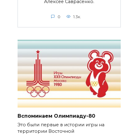
Алексее Саврасенко.
0
1.3к.
Вспоминаем Олимпиаду-80
Это были первые в истории игры на
территории Восточной