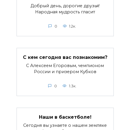
Добрый день, дорогие друзья!
Народная мудрость гласит
0
1.2к.
С кем сегодня вас познакомим?
С Алексеем Егоровым, чемпионом
России и призером Кубков
0
1.3к.
Наши в баскетболе!
Сегодня вы узнаете о нашем земляке