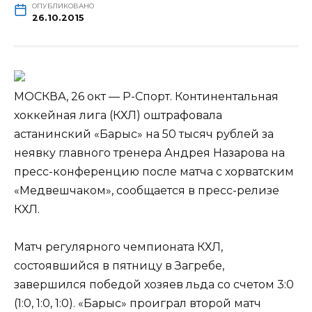
ОПУБЛИКОВАНО
26.10.2015
МОСКВА, 26 окт — Р-Спорт. Континентальная
хоккейная лига (КХЛ) оштрафовала
астанинский «Барыс» на 50 тысяч рублей за
неявку главного тренера Андрея Назарова на
пресс-конференцию после матча с хорватским
«Медвешчаком», сообщается в пресс-релизе
КХЛ.
Матч регулярного
чемпионата КХЛ,
состоявшийся в пятницу в Загребе,
завершился победой хозяев льда со счетом 3:0
(1:0, 1:0, 1:0). «Барыс» проиграл второй матч