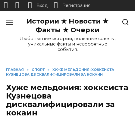
Вход
Регистрация
Перейти
Истории ★ Новости ★
к
содержанию
Факты ★ Очерки
Любопытные истории, полезные советы,
уникальные факты и невероятные
события.
ГЛАВНАЯ
»
СПОРТ
»
ХУЖЕ МЕЛЬДОНИЯ: ХОККЕИСТА
КУЗНЕЦОВА ДИСКВАЛИФИЦИРОВАЛИ ЗА КОКАИН
Хуже мельдония: хоккеиста
Кузнецова
дисквалифицировали за
кокаин