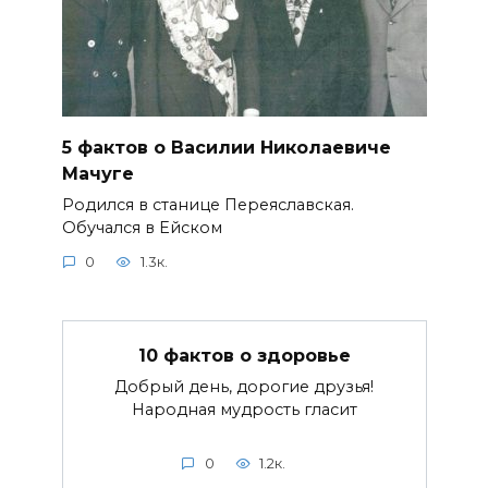
5 фактов о Василии Николаевиче
Мачуге
Родился в станице Переяславская.
Обучался в Ейском
0
1.3к.
10 фактов о здоровье
Добрый день, дорогие друзья!
Народная мудрость гласит
0
1.2к.