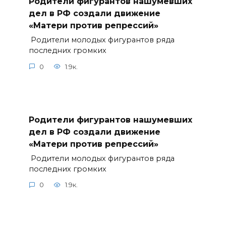
Родители фигурантов нашумевших
дел в РФ создали движение
«Матери против репрессий»
Родители молодых фигурантов ряда
последних громких
0
1.9к.
Родители фигурантов нашумевших
дел в РФ создали движение
«Матери против репрессий»
Родители молодых фигурантов ряда
последних громких
0
1.9к.