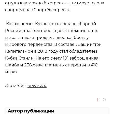
оттуда как можно быстрее», — цитирует слова
спортсмена «Спорт Экспресс».
Как хоккеист Кузнецов в составе сборной
России дважды побеждал на чемпионатах
мира, а также трижды завоевал бронзу
мирового первенства. В составе «Вашингтон
Кэпиталз» он в 2018 году стал обладателем
Кубка Стэнли. На его счету 101 заброшенная
шайба и 236 результативных передач в 416
играх.
Источник:
newizv.ru
0
Автор публикации