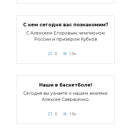
С кем сегодня вас познакомим?
С Алексеем Егоровым, чемпионом
России и призером Кубков
0
1.3к.
Наши в баскетболе!
Сегодня вы узнаете о нашем земляке
Алексее Саврасенко.
0
1.3к.