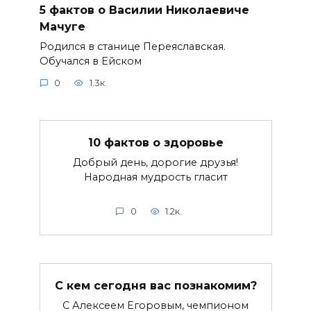
5 фактов о Василии Николаевиче
Мачуге
Родился в станице Переяславская.
Обучался в Ейском
0
1.3к.
10 фактов о здоровье
Добрый день, дорогие друзья!
Народная мудрость гласит
0
1.2к.
С кем сегодня вас познакомим?
С Алексеем Егоровым, чемпионом