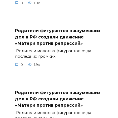
0
1.9к.
Родители фигурантов нашумевших
дел в РФ создали движение
«Матери против репрессий»
Родители молодых фигурантов ряда
последних громких
0
1.9к.
Родители фигурантов нашумевших
дел в РФ создали движение
«Матери против репрессий»
Родители молодых фигурантов ряда