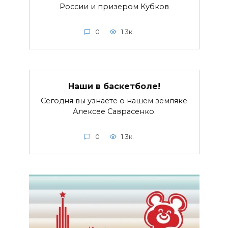
России и призером Кубков
0
1.3к.
Наши в баскетболе!
Сегодня вы узнаете о нашем земляке
Алексее Саврасенко.
0
1.3к.