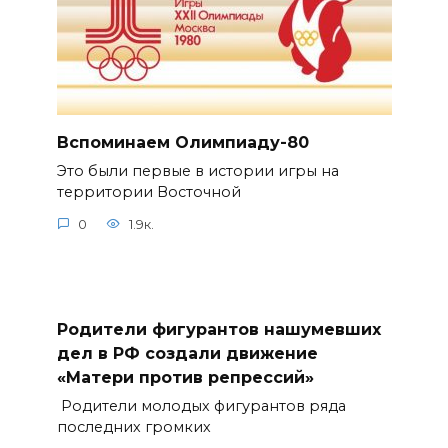
Вспоминаем Олимпиаду-80
Это были первые в истории игры на
территории Восточной
0
1.9к.
Родители фигурантов нашумевших
дел в РФ создали движение
«Матери против репрессий»
Родители молодых фигурантов ряда
последних громких