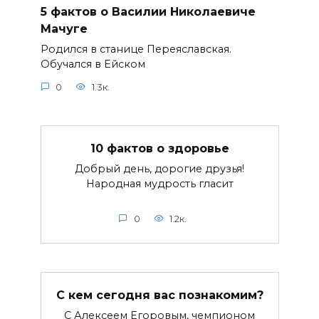
5 фактов о Василии Николаевиче
Мачуге
Родился в станице Переяславская.
Обучался в Ейском
0
1.3к.
10 фактов о здоровье
Добрый день, дорогие друзья!
Народная мудрость гласит
0
1.2к.
С кем сегодня вас познакомим?
С Алексеем Егоровым, чемпионом