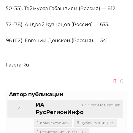
50 (53). Теймураз Габашвили (Россия) — 812.
72 (78). Андрей Кузнецов (Россия) — 655.
96 (112). Евгений Донской (Россия) — 541.
Газета.Ru
0
Автор публикации
ИА
не в сети 12 месяцев
0
РусРегионИнфо
Комментарии: 1
Публикации: 55159
Регистрация: 28-09-2014