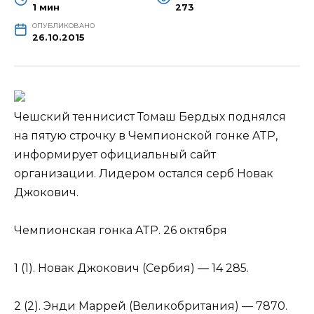
1 мин
273
ОПУБЛИКОВАНО
26.10.2015
Чешский теннисист Томаш Бердых поднялся
на пятую строчку в Чемпионской гонке ATP,
информирует официальный сайт
организации. Лидером остался серб Новак
Джокович.
Чемпионская гонка ATP. 26 октября
1 (1). Новак Джокович (Сербия) — 14 285.
2 (2). Энди Маррей (Великобритания) — 7870.