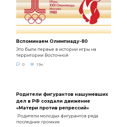
Вспоминаем Олимпиаду-80
Это были первые в истории игры на
территории Восточной
0
1.9к.
Родители фигурантов нашумевших
дел в РФ создали движение
«Матери против репрессий»
Родители молодых фигурантов ряда
последних громких