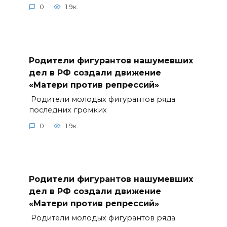
0
1.9к.
Родители фигурантов нашумевших
дел в РФ создали движение
«Матери против репрессий»
Родители молодых фигурантов ряда
последних громких
0
1.9к.
Родители фигурантов нашумевших
дел в РФ создали движение
«Матери против репрессий»
Родители молодых фигурантов ряда