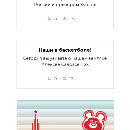
России и призером Кубков
0
1.3к.
Наши в баскетболе!
Сегодня вы узнаете о нашем земляке
Алексее Саврасенко.
0
1.3к.