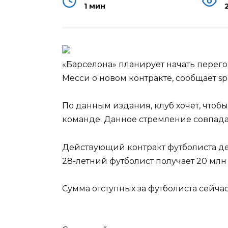
1 мин
«Барселона» планирует начать пере
Месси о новом контракте, сообщает spo
По данным издания, клуб хочет, чтоб
команде. Данное стремление совпада
Действующий контракт футболиста дей
28-летний футболист получает 20 млн 
Сумма отступных за футболиста сейчас