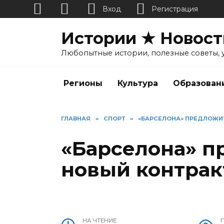
Вход
Регистрация
Перейти
Истории ★ Новост
к
содержанию
Любопытные истории, полезные советы, 
Регионы
Культура
Образован
ГЛАВНАЯ
»
СПОРТ
»
«БАРСЕЛОНА» ПРЕДЛОЖИ
«Барселона» п
новый контрак
НА ЧТЕНИЕ