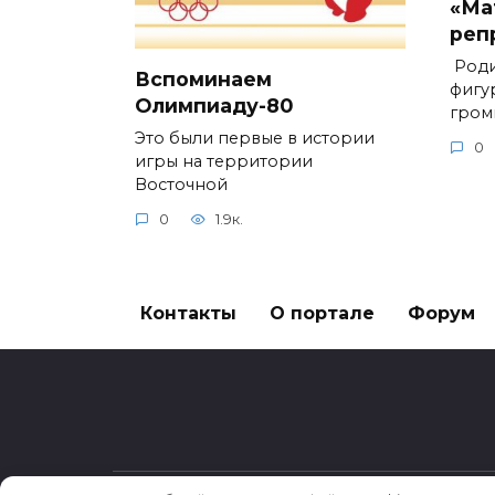
«Ма
реп
Роди
Вспоминаем
фигу
Олимпиаду-80
гром
Это были первые в истории
0
игры на территории
Восточной
0
1.9к.
Контакты
О портале
Форум