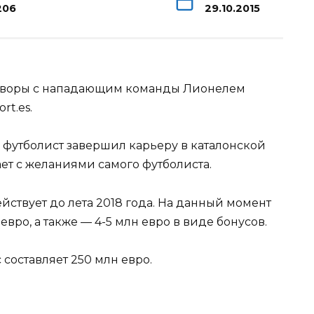
206
29.10.2015
говоры с нападающим команды Лионелем
rt.es.
ы футболист завершил карьеру в каталонской
ет с желаниями самого футболиста.
ствует до лета 2018 года. На данный момент
евро, а также — 4-5 млн евро в виде бонусов.
 составляет 250 млн евро.