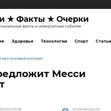
и ★ Факты ★ Очерки
уникальные факты и невероятные события.
ие
Здоровье
Технологии
Спорт
Стать
Т МЕССИ НОВЫЙ КОНТРАКТ
редложит Месси
т
ПРОСМОТРОВ
ОПУБЛИКОВАНО