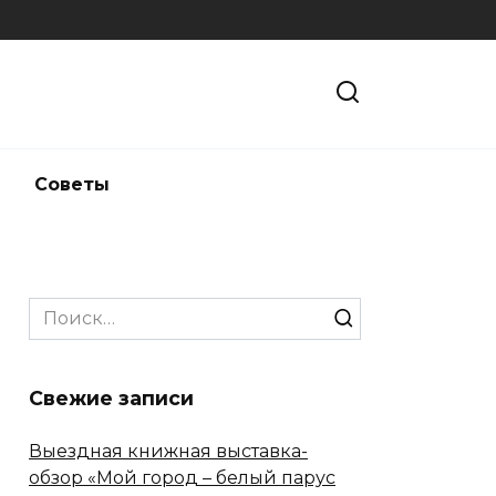
и
Советы
Search
for:
Свежие записи
Выездная книжная выставка-
обзор «Мой город – белый парус