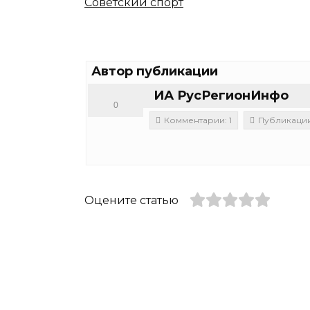
Советский спорт
Автор публикации
ИА РусРегионИнфо
0
Комментарии: 1
Публикации:
Оцените статью