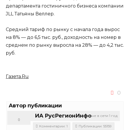
департамента гостиничного бизнеса компании
JLL Татьяны Веллер.
Средний тариф по рынку с начала года вырос
на 8% — до 6,5 тыс. руб., доходность на номер в
среднем по рынку выросла на 28% — до 4,2 тыс.
руб.
Газета.Ru
0
Автор публикации
ИА РусРегионИнфо
не в сети 1 год
0
Комментарии: 1
Публикации: 55159