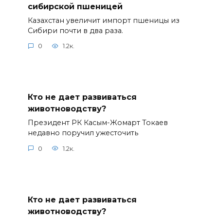
сибирской пшеницей
Казахстан увеличит импорт пшеницы из
Сибири почти в два раза.
0
1.2к.
Кто не дает развиваться
животноводству?
Президент РК Касым-Жомарт Токаев
недавно поручил ужесточить
0
1.2к.
Кто не дает развиваться
животноводству?