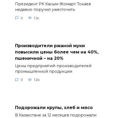
Президент РК Касым-Жомарт Токаев
недавно поручил ужесточить
0
1.1к.
Производители ржаной муки
повысили цены более чем на 40%,
пшеничной – на 20%
Цены предприятий-производителей
промышленной продукции
0
1.2к.
Подорожали крупы, хлеб и мясо
В Казахстане за 12 месяцев подорожали