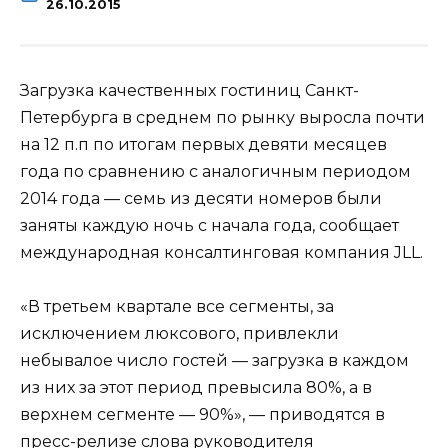
26.10.2015
Загрузка качественных гостиниц Санкт-
Петербурга в среднем по рынку выросла почти
на 12 п.п по итогам первых девяти месяцев
года по сравнению с аналогичным периодом
2014 года — семь из десяти номеров были
заняты каждую ночь с начала года, сообщает
международная
консалтинговая компания JLL.
«В третьем квартале все сегменты, за
исключением люксового, привлекли
небывалое число гостей — загрузка в каждом
из них за этот период превысила 80%, а в
верхнем сегменте — 90%», — приводятся в
пресс-релизе слова руководителя