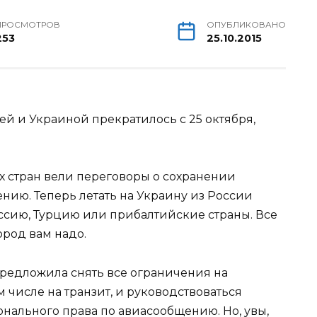
ПРОСМОТРОВ
ОПУБЛИКОВАНО
253
25.10.2015
 и Украиной прекратилось с 25 октября,
ух стран вели переговоры о сохранении
ению. Теперь летать на Украину из России
ссию, Турцию или прибалтийские страны. Все
ород вам надо.
предложила снять все ограничения на
 числе на транзит, и руководствоваться
нального права по авиасообщению. Но, увы,