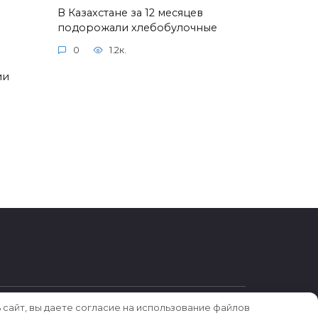
В Казахстане за 12 месяцев
подорожали хлебобулочные
0
1.2к.
ии
 сайт, вы даете согласие на использование файлов