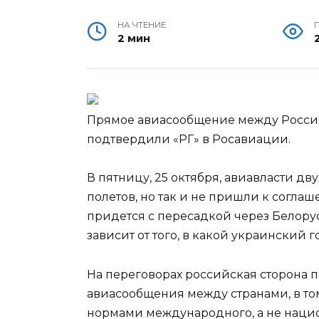
НА ЧТЕНИЕ
2 мин
Прямое авиасообщение между Россией
подтвердили «РГ» в Росавиации.
В пятницу, 25 октября, авиавласти дв
полетов, но так и не пришли к соглаш
придется с
пересадкой через Белору
зависит от того, в какой украинский г
На переговорах российская сторона 
авиасообщения между странами, в том
нормами международного, а не нацио