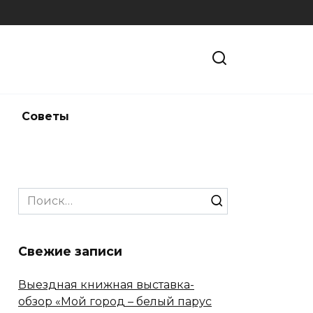
и
Советы
Search
for:
Свежие записи
Выездная книжная выставка-
обзор «Мой город – белый парус