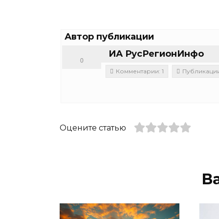
Автор публикации
ИА РусРегионИнфо
0
Комментарии: 1
Публикации:
Оцените статью
В