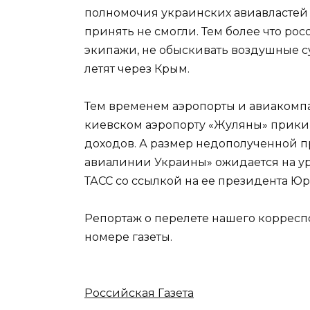
полномочия украинских авиавластей
принять не смогли. Тем более что ро
экипажи, не обыскивать воздушные с
летят через Крым.
Тем временем аэропорты и авиакомп
киевском аэропорту «Жуляны» прикину
доходов. А размер недополученной
авиалинии Украины» ожидается на ур
ТАСС со ссылкой на ее президента 
Репортаж о перелете нашего корреспо
номере газеты.
Российская Газета