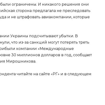
 были ограничены. И никакого решения они
ссийская сторона предлагала не преследовать
уда и не штрафовать авиакомпании, которые
ании Украины подсчитывают убытки. В
ли, что из-за санкций могут потерять треть
 прибыли компании «Международные
овне 30 миллионов долларов в год, сообщает
Юрия Мирошникова.
ндента читайте на сайте «РГ» и в следующем