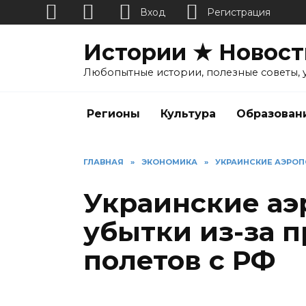
Вход
Регистрация
Перейти
Истории ★ Новост
к
содержанию
Любопытные истории, полезные советы, 
Регионы
Культура
Образован
ГЛАВНАЯ
»
ЭКОНОМИКА
»
УКРАИНСКИЕ АЭРОП
Украинские аэ
убытки из-за 
полетов с РФ