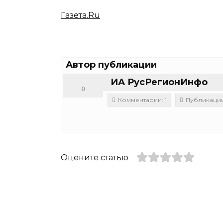
Газета.Ru
Автор публикации
ИА РусРегионИнфо
0
Комментарии: 1
Публикации:
Оцените статью