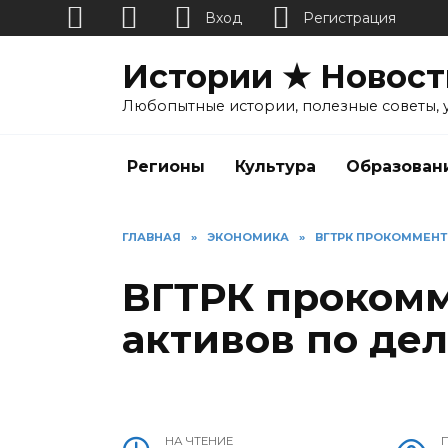
Вход
Регистрация
Перейти
Истории ★ Новост
к
содержанию
Любопытные истории, полезные советы, 
Регионы
Культура
Образован
ГЛАВНАЯ
»
ЭКОНОМИКА
»
ВГТРК ПРОКОММЕНТ
ВГТРК прокомм
активов по де
НА ЧТЕНИЕ