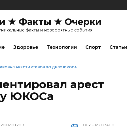
и ★ Факты ★ Очерки
уникальные факты и невероятные события.
ие
Здоровье
Технологии
Спорт
Стать
ИРОВАЛ АРЕСТ АКТИВОВ ПО ДЕЛУ ЮКОСА
ентировал арест
лу ЮКОСа
ПРОСМОТРОВ
ОПУБЛИКОВАНО