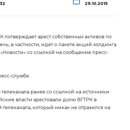
132
29.10.2015
 потверждает арест собственных активов по
чь, в частности, идет о пакете акций холдинга
 «Новости» со ссылкой на сообщение пресс-
ресс-службе.
 телеканала ранее со ссылкой на источники
йские власти арестовали долю ВГТРК в
й телеканала, который никак не отразился на