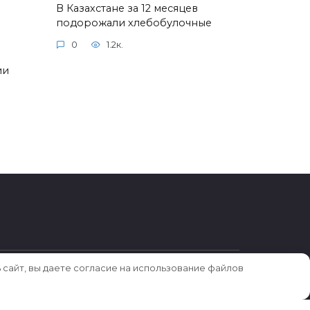
В Казахстане за 12 месяцев
подорожали хлебобулочные
0
1.2к.
ии
 сайт, вы даете согласие на использование файлов