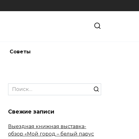
и
Советы
Search
for:
Свежие записи
Выездная книжная выставка-
обзор «Мой город – белый парус