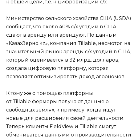
к общей цели, т.е. к цифровизации с/х.
Министерство сельского хозяйства США (USDA)
сообщает, что около 40% с/х угодий в США
сдают в аренду или арендуют. По данным
«КазахЗерно.kz», компания Tillable, несмотря на
значительный рынок аренды с/х угодий в США,
который оценивается в 32 млрд. долларов,
создала цифровую платформу, которая
позволяет оптимизировать доход агрономов.
К тому же с помощью платформы
от Tillable фермеры получают данные о
свободных землях, к примеру, когда ищут
новые для расширения своей деятельности.
Теперь клиенты FieldView и Tillable смогут
обмениваться данными о производительности