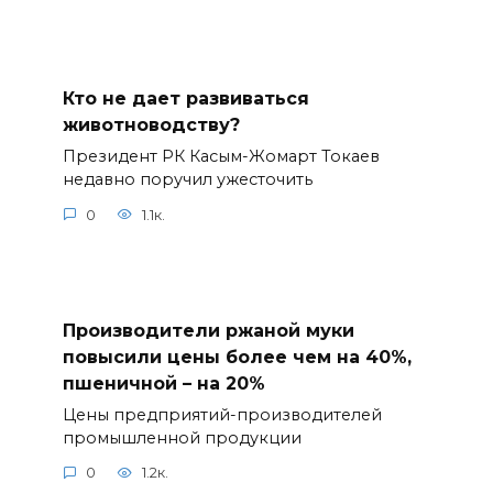
Кто не дает развиваться
животноводству?
Президент РК Касым-Жомарт Токаев
недавно поручил ужесточить
0
1.1к.
Производители ржаной муки
повысили цены более чем на 40%,
пшеничной – на 20%
Цены предприятий-производителей
промышленной продукции
0
1.2к.