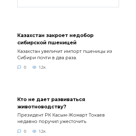
Казахстан закроет недобор
сибирской пшеницей
Казахстан увеличит импорт пшеницы из
Сибири почти в два раза.
0
1.2к.
Кто не дает развиваться
животноводству?
Президент РК Касым-Жомарт Токаев
недавно поручил ужесточить
0
1.2к.