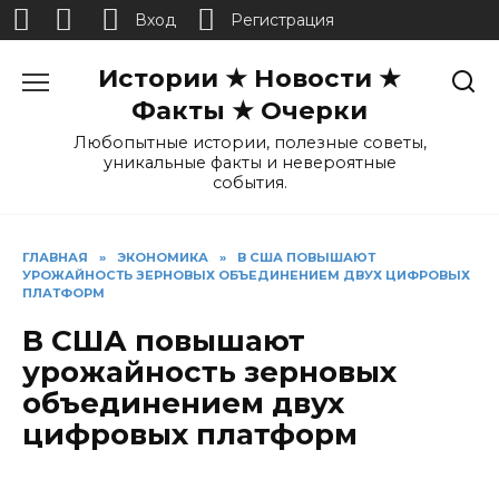
Вход
Регистрация
Перейти
Истории ★ Новости ★
к
содержанию
Факты ★ Очерки
Любопытные истории, полезные советы,
уникальные факты и невероятные
события.
ГЛАВНАЯ
»
ЭКОНОМИКА
»
В США ПОВЫШАЮТ
УРОЖАЙНОСТЬ ЗЕРНОВЫХ ОБЪЕДИНЕНИЕМ ДВУХ ЦИФРОВЫХ
ПЛАТФОРМ
В США повышают
урожайность зерновых
объединением двух
цифровых платформ