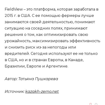
FieldView – это платформа, которая заработала в
2015 г. в США. С ее помощью фермеры лучше
занимаются своей деятельностью, понимают
ситуацию на соседних полях, принимают
решения о том, как оптимизировать свою
урожайность, максимизировать эффективность
и снизить риск из-за непогоды или
вредителей. Сегодня используют ее не только
в США, но и в странах Европы, в Канаде,
Бразилии, Европе и Аргентине.
Автор:
Татьяна Пушкарева
Источник:
kazakh-zerno.net
0