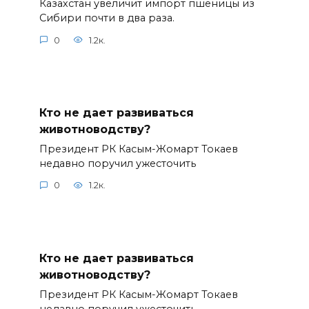
Казахстан увеличит импорт пшеницы из
Сибири почти в два раза.
0
1.2к.
Кто не дает развиваться
животноводству?
Президент РК Касым-Жомарт Токаев
недавно поручил ужесточить
0
1.2к.
Кто не дает развиваться
животноводству?
Президент РК Касым-Жомарт Токаев
недавно поручил ужесточить