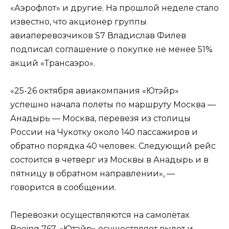
«Аэрофлот» и другие. На прошлой неделе стало
известно, что акционер группы
авиаперевозчиков S7 Владислав Филев
подписал соглашение о покупке не менее 51%
акций «Трансаэро».
«25-26 октября авиакомпания «Ютэйр»
успешно начала полеты по маршруту Москва —
Анадырь — Москва, перевезя из столицы
России на Чукотку около 140 пассажиров и
обратно порядка 40 человек. Следующий рейс
состоится в четверг из Москвы в Анадырь и в
пятницу в обратном направлении», —
говорится в сообщении.
Перевозки осуществляются на самолётах
Boeing 767. «Ютэйр» осуществляет вылет и