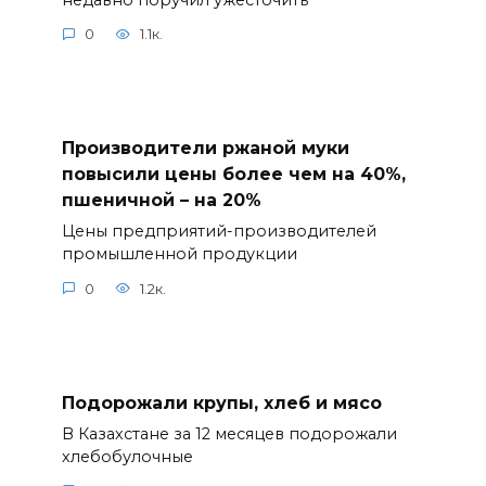
0
1.1к.
Производители ржаной муки
повысили цены более чем на 40%,
пшеничной – на 20%
Цены предприятий-производителей
промышленной продукции
0
1.2к.
Подорожали крупы, хлеб и мясо
В Казахстане за 12 месяцев подорожали
хлебобулочные