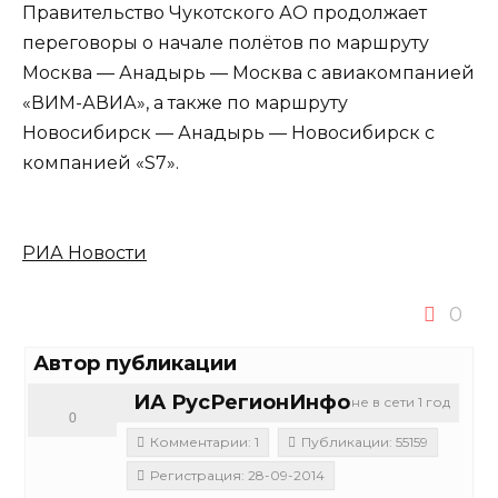
Правительство Чукотского АО продолжает
переговоры о начале полётов по маршруту
Москва — Анадырь — Москва с авиакомпанией
«ВИМ-АВИА», а также по маршруту
Новосибирск — Анадырь — Новосибирск с
компанией «S7».
РИА Новости
0
Автор публикации
ИА РусРегионИнфо
не в сети 1 год
0
Комментарии: 1
Публикации: 55159
Регистрация: 28-09-2014